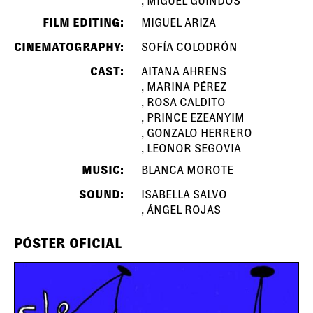
MIGUEL GUINDOS
FILM EDITING:
MIGUEL ARIZA
CINEMATOGRAPHY:
SOFÍA COLODRÓN
CAST:
AITANA AHRENS
MARINA PÉREZ
ROSA CALDITO
PRINCE EZEANYIM
GONZALO HERRERO
LEONOR SEGOVIA
MUSIC:
BLANCA MOROTE
SOUND:
ISABELLA SALVO
ÁNGEL ROJAS
PÓSTER OFICIAL