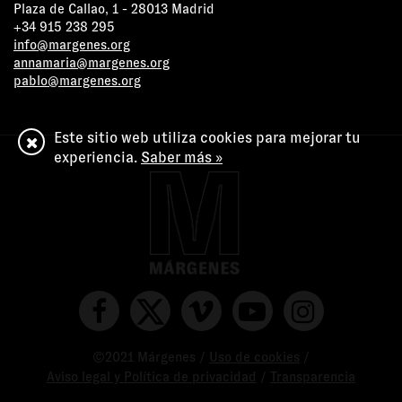
Plaza de Callao, 1 - 28013 Madrid
+34 915 238 295
info@margenes.org
annamaria@margenes.org
pablo@margenes.org
Este sitio web utiliza cookies para mejorar tu
experiencia.
Saber más »
©2021 Márgenes /
Uso de cookies
/
Aviso legal y Política de privacidad
/
Transparencia