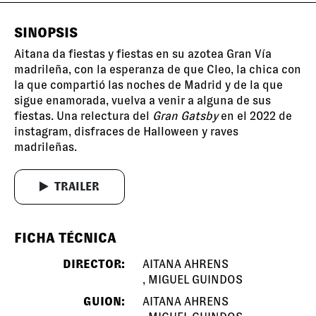
SINOPSIS
Aitana da fiestas y fiestas en su azotea Gran Vía
madrileña, con la esperanza de que Cleo, la chica con
la que compartió las noches de Madrid y de la que
sigue enamorada, vuelva a venir a alguna de sus
fiestas. Una relectura del
Gran Gatsby
en el 2022 de
instagram, disfraces de Halloween y raves
madrileñas.
TRAILER
FICHA TÉCNICA
DIRECTOR:
AITANA AHRENS
MIGUEL GUINDOS
GUION:
AITANA AHRENS