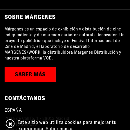
SOBRE MÁRGENES
Márgenes es un espacio de exhibición y distribución de cine
independiente y de marcado carácter autoral e innovador. Un
proyecto poliédrico que incluye el Festival Internacional de
Cine de Madrid, el laboratorio de desarrollo
MÁRGENES/WORK, la distribuidora Márgenes Distribución y
nuestra plataforma VOD.
SABER MÁS
CONTÁCTANOS
ESPAÑA
Plaza de Callao, 1 - 28013 Madrid
Este sitio web utiliza cookies para mejorar tu
+34 915 238 295
experiencia.
Saber más »