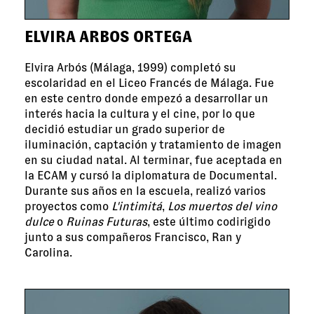
ELVIRA ARBOS ORTEGA
Elvira Arbós (Málaga, 1999) completó su
escolaridad en el Liceo Francés de Málaga. Fue
en este centro donde empezó a desarrollar un
interés hacia la cultura y el cine, por lo que
decidió estudiar un grado superior de
iluminación, captación y tratamiento de imagen
en su ciudad natal. Al terminar, fue aceptada en
la ECAM y cursó la diplomatura de Documental.
Durante sus años en la escuela, realizó varios
proyectos como
L'intimitá
,
Los muertos del vino
dulce
o
Ruinas Futuras
, este último codirigido
junto a sus compañeros Francisco, Ran y
Carolina.