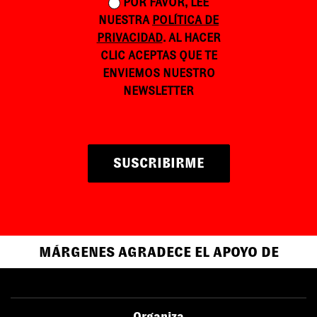
POR FAVOR, LEE
NUESTRA
POLÍTICA DE
PRIVACIDAD
. AL HACER
CLIC ACEPTAS QUE TE
ENVIEMOS NUESTRO
NEWSLETTER
SUSCRIBIRME
MÁRGENES AGRADECE EL APOYO DE
Organiza