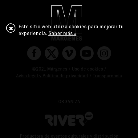
Este sitio web utiliza cookies para mejorar tu
experiencia.
Saber más »
©2021 Márgenes /
Uso de cookies
/
Aviso legal y Política de privacidad
/
Transparencia
ORGANIZA
Productora de eventos culturales y distribución