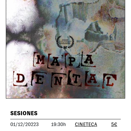
SESIONES
01/12/20223
19:30h
CINETECA
5€