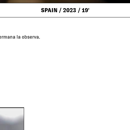
SPAIN
/ 2023
/ 19'
ermana la observa.