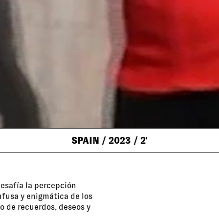
SPAIN
/ 2023
/ 2'
desafía la percepción
onfusa y enigmática de los
to de recuerdos, deseos y