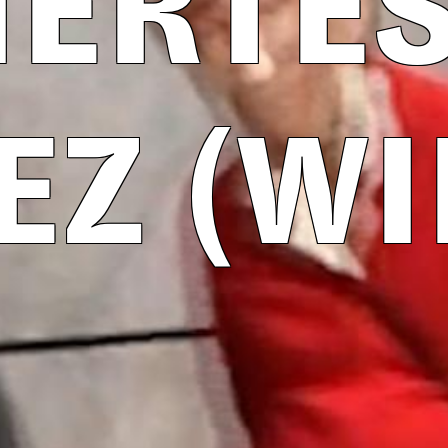
IERTES
EZ (WI