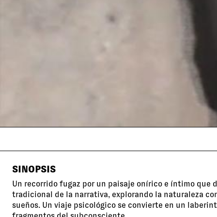
SINOPSIS
Un recorrido fugaz por un paisaje onírico e íntimo que 
tradicional de la narrativa, explorando la naturaleza c
sueños. Un viaje psicológico se convierte en un laberin
fragmentos del subconsciente.