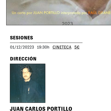
SESIONES
01/12/20223
19:30h
CINETECA
5€
DIRECCIÓN
JUAN CARLOS PORTILLO