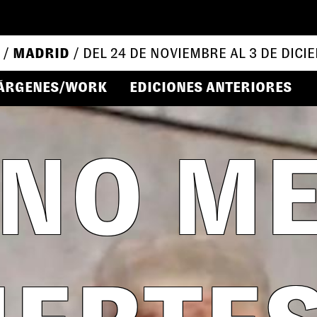
 /
MADRID
/ DEL 24 DE NOVIEMBRE AL 3 DE DICI
ÁRGENES/WORK
EDICIONES ANTERIORES
NO M