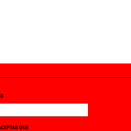
AS
 ACEPTAS QUE