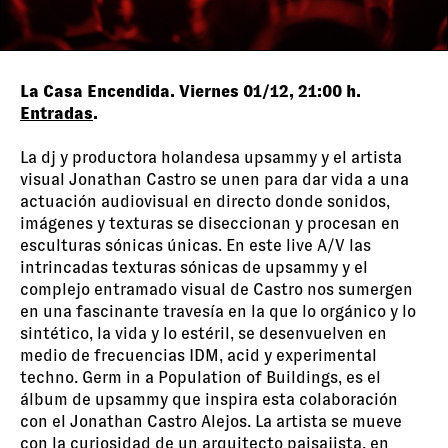
La Casa Encendida. Viernes 01/12, 21:00 h.
Entradas
.
La dj y productora holandesa upsammy y el artista
visual Jonathan Castro se unen para dar vida a una
actuación audiovisual en directo donde sonidos,
imágenes y texturas se diseccionan y procesan en
esculturas sónicas únicas. En este live A/V las
intrincadas texturas sónicas de upsammy y el
complejo entramado visual de Castro nos sumergen
en una fascinante travesía en la que lo orgánico y lo
sintético, la vida y lo estéril, se desenvuelven en
medio de frecuencias IDM, acid y experimental
techno. Germ in a Population of Buildings, es el
álbum de upsammy que inspira esta colaboración
con el Jonathan Castro Alejos. La artista se mueve
con la curiosidad de un arquitecto paisajista, en