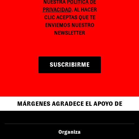
NUESTRA
POLÍTICA DE
PRIVACIDAD
. AL HACER
CLIC ACEPTAS QUE TE
ENVIEMOS NUESTRO
NEWSLETTER
SUSCRIBIRME
MÁRGENES AGRADECE EL APOYO DE
Organiza