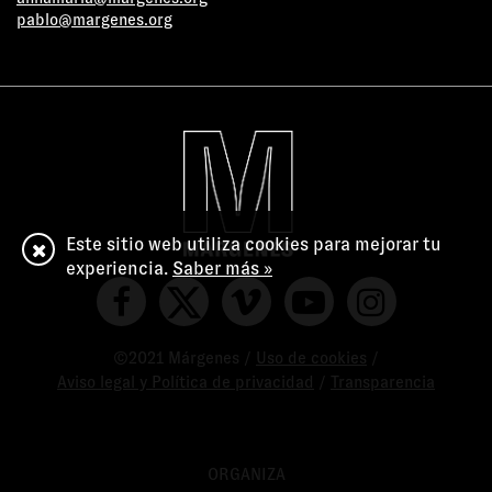
pablo@margenes.org
Este sitio web utiliza cookies para mejorar tu
experiencia.
Saber más »
©2021 Márgenes /
Uso de cookies
/
Aviso legal y Política de privacidad
/
Transparencia
ORGANIZA