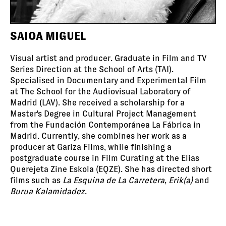
SAIOA MIGUEL
Visual artist and producer. Graduate in Film and TV
Series Direction at the School of Arts (TAI).
Specialised in Documentary and Experimental Film
at The School for the Audiovisual Laboratory of
Madrid (LAV). She received a scholarship for a
Master's Degree in Cultural Project Management
from the Fundación Contemporánea La Fábrica in
Madrid. Currently, she combines her work as a
producer at Gariza Films, while finishing a
postgraduate course in Film Curating at the Elias
Querejeta Zine Eskola (EQZE). She has directed short
films such as
La Esquina de La Carretera
,
Erik(a)
and
Burua Kalamidadez
.