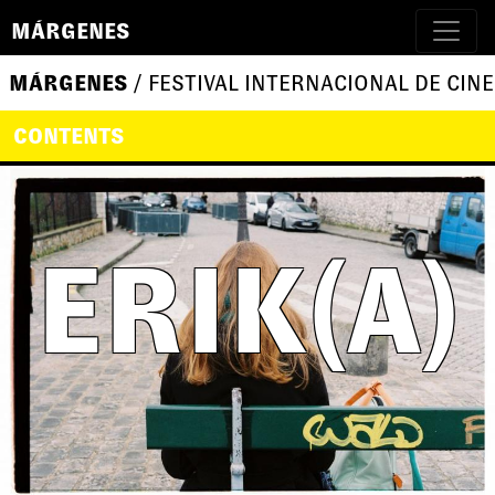
MÁRGENES
MÁRGENES
/ FESTIVAL INTERNACIONAL DE CINE
CONTENTS
ERIK(A)