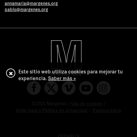
annamaria@margenes.org
pablo@margenes.org
Este sitio web utiliza cookies para mejorar tu
experiencia.
Saber más »
©2021 Márgenes /
Uso de cookies
/
Aviso legal y Política de privacidad
/
Transparencia
ORGANIZA