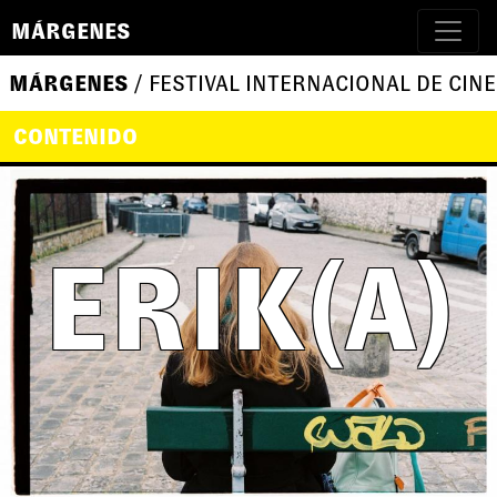
MÁRGENES
MÁRGENES
/ FESTIVAL INTERNACIONAL DE CINE
CONTENIDO
ERIK(A)