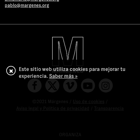
pablo@margenes.org
Este sitio web utiliza cookies para mejorar tu
experiencia.
Saber más »
©2021 Márgenes /
Uso de cookies
/
Aviso legal y Política de privacidad
/
Transparencia
ORGANIZA