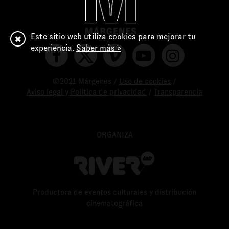
Este sitio web utiliza cookies para mejorar tu
experiencia.
Saber más »
©2021 Márgenes /
Uso de cookies
/
Aviso legal y Política de privacidad
/
Transparencia
ORGANIZA
Productora de eventos culturales y distribución
cinematográfica