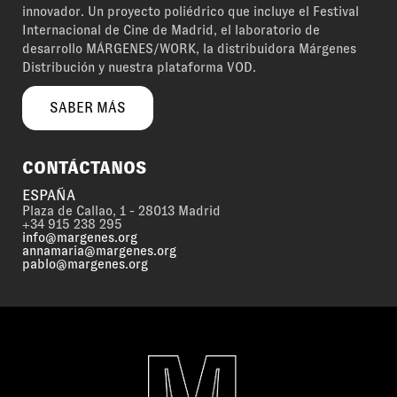
innovador. Un proyecto poliédrico que incluye el Festival
Internacional de Cine de Madrid, el laboratorio de
desarrollo MÁRGENES/WORK, la distribuidora Márgenes
Distribución y nuestra plataforma VOD.
SABER MÁS
CONTÁCTANOS
ESPAÑA
Plaza de Callao, 1 - 28013 Madrid
+34 915 238 295
info@margenes.org
annamaria@margenes.org
pablo@margenes.org