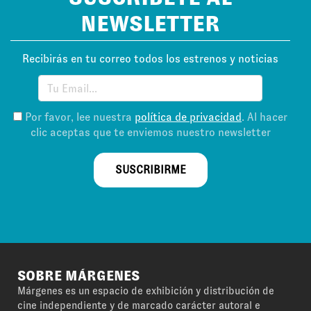
NEWSLETTER
Recibirás en tu correo todos los estrenos y noticias
Por favor, lee nuestra
política de privacidad
. Al hacer
clic aceptas que te enviemos nuestro newsletter
SUSCRIBIRME
SOBRE MÁRGENES
Márgenes es un espacio de exhibición y distribución de
cine independiente y de marcado carácter autoral e