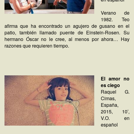
Verano de
1982. Teo
afirma que ha encontrado un agujero de gusano en el
patio, también llamado puente de Einstein-Rosen. Su
hermano Óscar no le cree, al menos por ahora… Hay
razones que requieren tiempo.
El amor no
es ciego
Raquel G.
Cimas,
España,
2015, 10’,
V.O. en
español