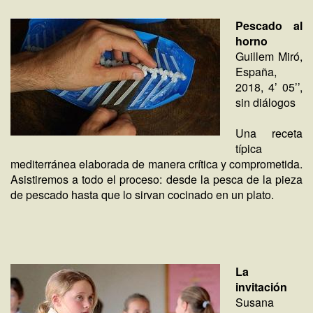
Pescado al
horno
Guillem Miró,
España,
2018, 4’ 05’’,
sin diálogos
Una receta
típica
mediterránea elaborada de manera crítica y comprometida.
Asistiremos a todo el proceso: desde la pesca de la pieza
de pescado hasta que lo sirvan cocinado en un plato.
La
invitación
Susana