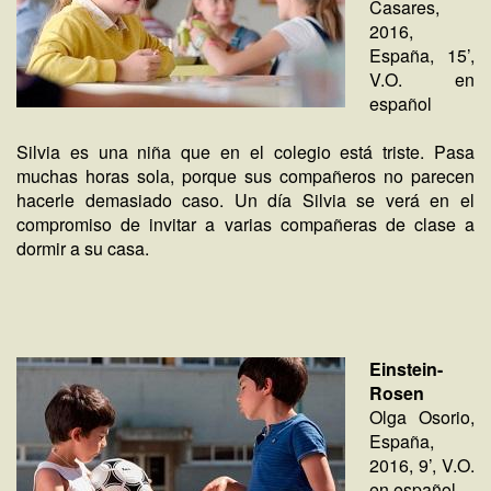
Casares,
2016,
España, 15’,
V.O. en
español
Silvia es una niña que en el colegio está triste. Pasa
muchas horas sola, porque sus compañeros no parecen
hacerle demasiado caso. Un día Silvia se verá en el
compromiso de invitar a varias compañeras de clase a
dormir a su casa.
Einstein-
Rosen
Olga Osorio,
España,
2016, 9’, V.O.
en español