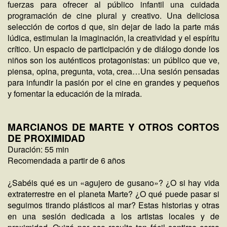
fuerzas para ofrecer al público infantil una cuidada
programación de cine plural y creativo. Una deliciosa
selección de cortos d que, sin dejar de lado la parte más
lúdica, estimulan la imaginación, la creatividad y el espíritu
crítico. Un espacio de participación y de diálogo donde los
niños son los auténticos protagonistas: un público que ve,
piensa, opina, pregunta, vota, crea…Una sesión pensadas
para infundir la pasión por el cine en grandes y pequeños
y fomentar la educación de la mirada.
MARCIANOS DE MARTE Y OTROS CORTOS
DE PROXIMIDAD
Duración: 55 min
Recomendada a partir de 6 años
¿Sabéis qué es un «agujero de gusano»? ¿O si hay vida
extraterrestre en el planeta Marte? ¿O qué puede pasar si
seguimos tirando plásticos al mar? Estas historias y otras
en una sesión dedicada a los artistas locales y de