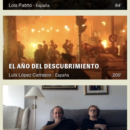
Lois Patiño -
84'
España
EL AÑO DEL DESCUBRIMIENTO
Luis López Carrasco -
200'
España