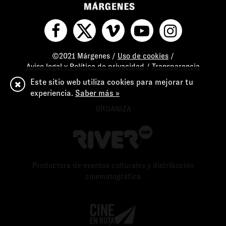
©2021 Márgenes /
Uso de cookies
/
Aviso legal y Política de privacidad
/
Transparencia
Este sitio web utiliza cookies para mejorar tu
experiencia.
Saber más »
ORGANIZA
Productora de eventos culturales y distribución
cinematográfica