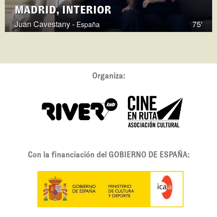
MADRID, INTERIOR
Juan Cavestany -
75'
España
Organiza:
Con la financiación del GOBIERNO DE ESPAÑA: