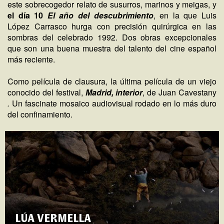
este sobrecogedor relato de susurros, marinos y meigas, y
el día 10
El año del descubrimiento
, en la que Luis
López Carrasco hurga con precisión quirúrgica en las
sombras del celebrado 1992. Dos obras excepcionales
que son una buena muestra del talento del cine español
más reciente.
Como película de clausura, la última película de un viejo
conocido del festival,
Madrid, interior
, de Juan Cavestany
.
Un fascinate mosaico audiovisual rodado en lo más duro
del confinamiento.
LÚA VERMELLA