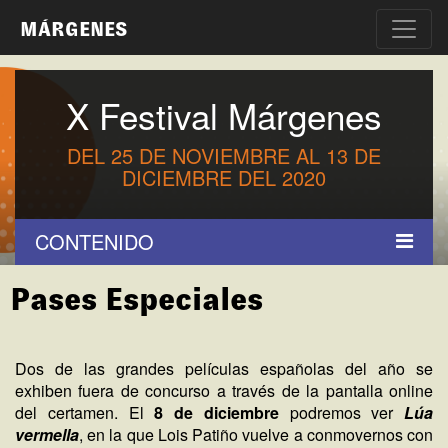
MÁRGENES
X Festival Márgenes
DEL 25 DE NOVIEMBRE AL 13 DE
DICIEMBRE DEL 2020
CONTENIDO
Pases Especiales
Dos de las grandes películas españolas del año se
exhiben fuera de concurso a través de la pantalla online
del certamen. El
8 de diciembre
podremos ver
Lúa
vermella
, en la que Lois Patiño vuelve a conmovernos con