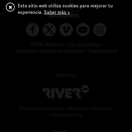
Este sitio web utiliza cookies para mejorar tu
experiencia.
Saber más »
©2021 Márgenes /
Uso de cookies
/
Aviso legal y Política de privacidad
/
Transparencia
ORGANIZA
Productora de eventos culturales y distribución
cinematográfica