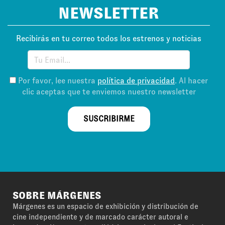
NEWSLETTER
Recibirás en tu correo todos los estrenos y noticias
Por favor, lee nuestra
política de privacidad
. Al hacer
clic aceptas que te enviemos nuestro newsletter
SUSCRIBIRME
SOBRE MÁRGENES
Márgenes es un espacio de exhibición y distribución de
cine independiente y de marcado carácter autoral e