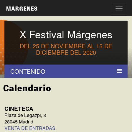
MÁRGENES
X Festival Márgenes
DEL 25 DE NOVIEMBRE AL 13 DE
DICIEMBRE DEL 2020
CONTENIDO
Calendario
CINETECA
Plaza de Legazpi, 8
28045 Madrid
VENTA DE ENTRADAS