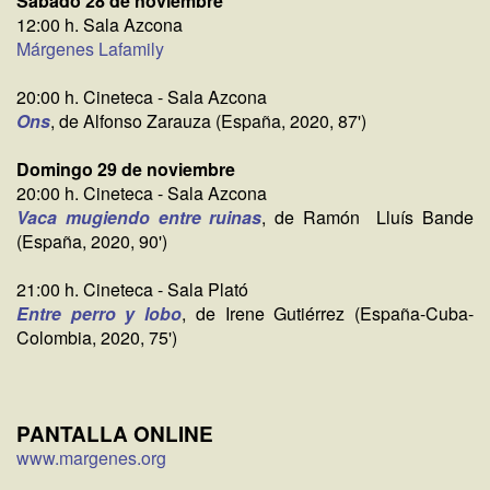
Sábado 28 de noviembre
12:00 h. Sala Azcona
Márgenes Lafamily
20:00 h. Cineteca - Sala Azcona
Ons
, de Alfonso Zarauza (España, 2020, 87')
Domingo 29 de noviembre
20:00 h. Cineteca - Sala Azcona
Vaca mugiendo entre ruinas
, de Ramón Lluís Bande
(España, 2020, 90')
21:00 h. Cineteca - Sala Plató
Entre perro y lobo
, de Irene Gutiérrez (España-Cuba-
Colombia, 2020, 75')
PANTALLA ONLINE
www.margenes.org