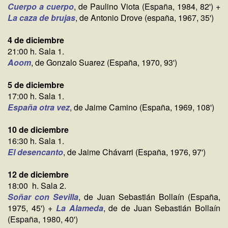
Cuerpo a cuerpo
, de Paulino Viota (España, 1984, 82') +
La caza de brujas
, de Antonio Drove (españa, 1967, 35')
4 de diciembre
21:00 h. Sala 1.
Aoom
, de Gonzalo Suarez (España, 1970, 93')
5 de diciembre
17:00 h. Sala 1.
España otra vez
, de Jaime Camino (España, 1969, 108')
10 de diciembre
16:30 h. Sala 1.
El desencanto
, de Jaime Chávarri (España, 1976, 97')
12 de diciembre
18:00 h. Sala 2.
Soñar con Sevilla
, de Juan Sebastián Bollaín (España,
1975, 45') +
La Alameda
, de de Juan Sebastián Bollaín
(España, 1980, 40')