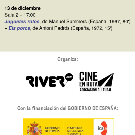
13 de diciembre
Sala 2 – 17:00
Juguetes rotos
, de Manuel Summers (España, 1967, 80')
+
Els porcs
, de Antoni Padrós (España, 1972, 15')
Organiza:
Con la financiación del GOBIERNO DE ESPAÑA: