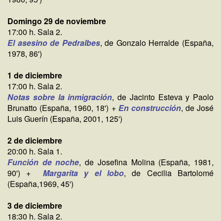
Domingo 29 de noviembre
17:00 h. Sala 2.
El asesino de Pedralbes
, de Gonzalo Herralde (España,
1978, 86')
1 de diciembre
17:00 h. Sala 2.
Notas sobre la inmigración
, de Jacinto Esteva y Paolo
Brunatto (España, 1960, 18') +
En construcción
, de José
Luis Guerín (España, 2001, 125')
2 de diciembre
20:00 h. Sala 1.
Función de noche
, de Josefina Molina (España, 1981,
90') +
Margarita y el lobo
, de Cecilia Bartolomé
(España,1969, 45')
3 de diciembre
18:30 h. Sala 2.