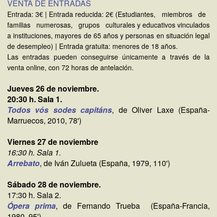
VENTA DE ENTRADAS
Entrada: 3€ | Entrada reducida: 2€ (Estudiantes, miembros de
familias numerosas, grupos culturales y educativos vinculados
a instituciones, mayores de 65 años y personas en situación legal
de desempleo) | Entrada gratuita: menores de 18 años.
Las entradas pueden conseguirse únicamente a través de la
venta online, con 72 horas de antelación.
Jueves 26 de noviembre.
20:30 h. Sala 1.
Todos vós sodes capitáns
, de Oliver Laxe (España-
Marruecos, 2010, 78')
Viernes 27 de noviembre
16:30 h. Sala 1.
Arrebato
, de Iván Zulueta (España, 1979, 110')
Sábado 28 de noviembre.
17:30 h. Sala 2.
Ópera prima
, de Fernando Trueba (España-Francia,
1980, 95')