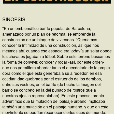
SINOPSIS
"En un emblemático barrio popular de Barcelona,
amenazado por un plan de reforma, se emprende la
construcción de un bloque de viviendas. "Queríamos
conocer la intimidad de una construcción, así que nos
metimos ahí, cuando ese espacio era todavía un solar donde
los chavales jugaban a fútbol. Sobre este terreno buscamos
la forma de convivir, conocer y rodar -así, por este orden-
que nos permitiera abordar tanto el anecdotario de la propia
obra como el que ésta generaba a su alrededor; en esa
cotidianidad quebrada por el estruendo de los derribos,
entre sus vecinos, en el barrio (de hecho la imagen del
barrio se concretó en la del puñado de rostros que a
nuestros ojos lo representaban). En este proceso, pronto
advertimos que la mutación del paisaje urbano implicaba
también una mutación en el paisaje humano, y que en este
movimiento se podrían reconocer ciertos ecos del mundo.