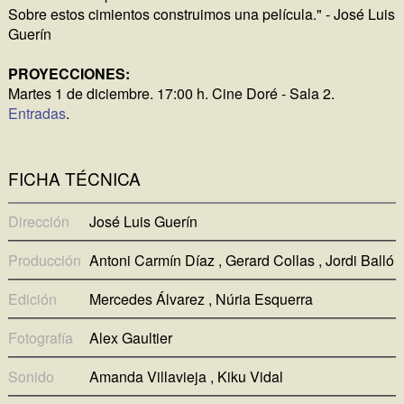
Sobre estos cimientos construimos una película." - José Luis
Guerín
PROYECCIONES:
Martes 1 de diciembre. 17:00 h. Cine Doré - Sala 2.
Entradas
.
FICHA TÉCNICA
Dirección
José Luis Guerín
Producción
Antoni Carmín Díaz
Gerard Collas
Jordi Balló
Edición
Mercedes Álvarez
Núria Esquerra
Fotografía
Alex Gaultier
Sonido
Amanda Villavieja
Kiku Vidal