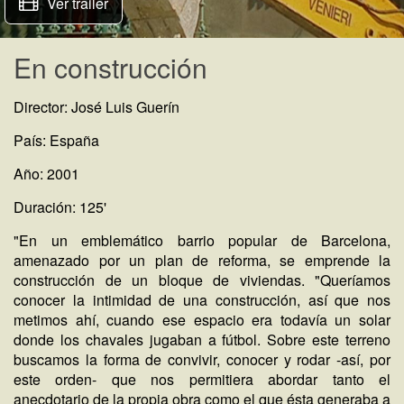
Ver trailer
En construcción
Director: José Luis Guerín
País: España
Año: 2001
Duración: 125'
"En un emblemático barrio popular de Barcelona,
amenazado por un plan de reforma, se emprende la
construcción de un bloque de viviendas. "Queríamos
conocer la intimidad de una construcción, así que nos
metimos ahí, cuando ese espacio era todavía un solar
donde los chavales jugaban a fútbol. Sobre este terreno
buscamos la forma de convivir, conocer y rodar -así, por
este orden- que nos permitiera abordar tanto el
anecdotario de la propia obra como el que ésta generaba a