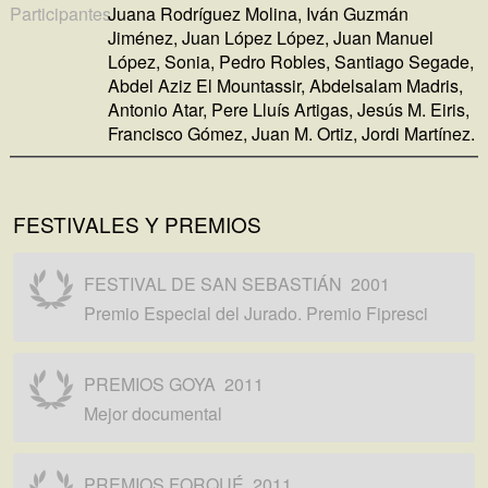
Participantes
Juana Rodríguez Molina, Iván Guzmán
Jiménez, Juan López López, Juan Manuel
López, Sonia, Pedro Robles, Santiago Segade,
Abdel Aziz El Mountassir, Abdelsalam Madris,
Antonio Atar, Pere Lluís Artigas, Jesús M. Eiris,
Francisco Gómez, Juan M. Ortiz, Jordi Martínez.
FESTIVALES Y PREMIOS
FESTIVAL DE SAN SEBASTIÁN
2001
Premio Especial del Jurado. Premio Fipresci
PREMIOS GOYA
2011
Mejor documental
PREMIOS FORQUÉ
2011