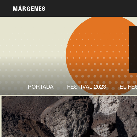
MÁRGENES
PORTADA
FESTIVAL 2023
EL FE