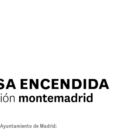
l Ayuntamiento de Madrid: