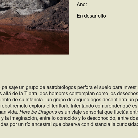
Año:
En desarrollo
o paisaje un grupo de
astrobiólogos
perfora el suelo para investi
s allá de la Tierra, dos hombres contemplan como los desecho
pueblo de su infancia , un grupo de arqueólogos desentierra un 
robot remoto explora el territorio intentando comprender qué es
an vida.
Here be
Dragons
es un viaje sensorial que fluctúa entr
d y la imaginación, entre lo conocido y lo desconocido,
entre do
idas por un río ancestral que observa con distancia la curiosida