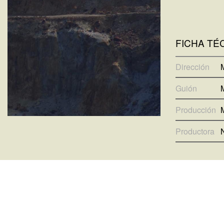
FICHA TÉ
Dirección
Guión
Producción
Productora