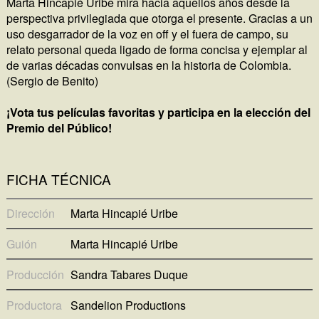
Marta Hincapié Uribe mira hacia aquellos años desde la
perspectiva privilegiada que otorga el presente. Gracias a un
uso desgarrador de la voz en off y el fuera de campo, su
relato personal queda ligado de forma concisa y ejemplar al
de varias décadas convulsas en la historia de Colombia.
(Sergio de Benito)
¡Vota tus películas favoritas y participa en la elección del
Premio del Público!
FICHA TÉCNICA
Dirección
Marta Hincapié Uribe
Guión
Marta Hincapié Uribe
Producción
Sandra Tabares Duque
Productora
Sandelion Productions