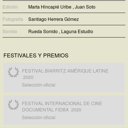
Edición
Marta Hincapié Uribe
Juan Soto
Fotografía
Santiago Herrera Gómez
Sonido
Rueda Sonido
Laguna Estudio
FESTIVALES Y PREMIOS
FESTIVAL BIARRITZ AMÉRIQUE LATINE
2020
Selección oficial
FESTIVAL INTERNACIONAL DE CINE
DOCUMENTAL FIDBA
2020
Selección oficial