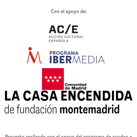
Con el apoyo de:
Proyecto realizado con el apoyo del programa de ayudas a