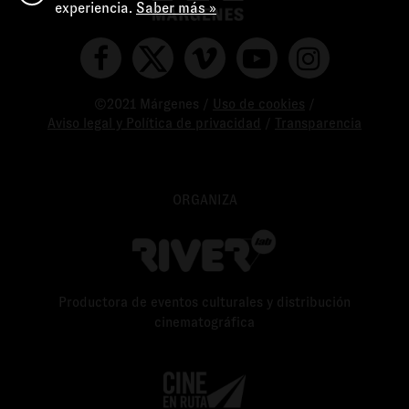
experiencia.
Saber más »
©2021 Márgenes /
Uso de cookies
/
Aviso legal y Política de privacidad
/
Transparencia
ORGANIZA
Productora de eventos culturales y distribución
cinematográfica