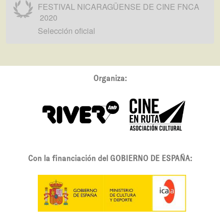
FESTIVAL NICARAGÜENSE DE CINE FNCA
2020
Selección oficial
Organiza:
Con la financiación del GOBIERNO DE ESPAÑA: