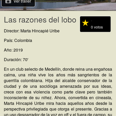
Ver trailer
Las razones del lobo
-
0 votos
Director: Marta Hincapié Uribe
País: Colombia
Año: 2019
Duración: 70'
En un club selecto de Medellín, donde reina una engañosa
calma, una niña vive los años más sangrientos de la
guerrilla colombiana. Hija del alcalde conservador de la
ciudad y de una socióloga amenazada por sus ideas,
crece con esa violencia como parte clave pero también
inconsciente de su niñez. Ahora, convertida en cineasta,
Marta Hincapié Uribe mira hacia aquellos años desde la
perspectiva privilegiada que otorga el presente. Gracias a
un uso desgarrador de la voz en off y el fuera de campo, su