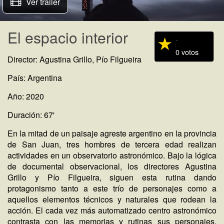
Ver trailer
El espacio interior
-
0 votos
Director: Agustina Grillo, Pío Filgueira
País: Argentina
Año: 2020
Duración: 67'
En la mitad de un paisaje agreste argentino en la provincia
de San Juan, tres hombres de tercera edad realizan
actividades en un observatorio astronómico. Bajo la lógica
de documental observacional, los directores Agustina
Grillo y Pío Filgueira, siguen esta rutina dando
protagonismo tanto a este trío de personajes como a
aquellos elementos técnicos y naturales que rodean la
acción. El cada vez más automatizado centro astronómico
contrasta con las memorias y rutinas sus personajes,