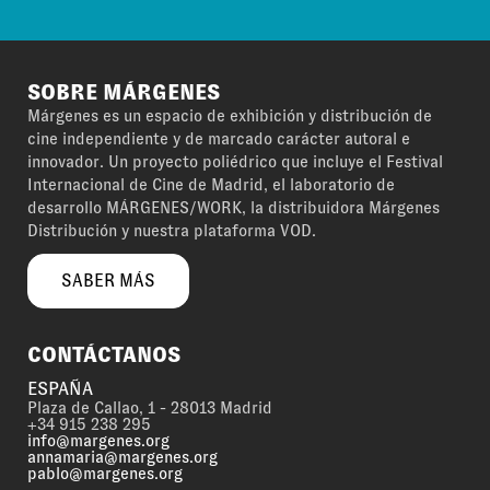
SOBRE MÁRGENES
Márgenes es un espacio de exhibición y distribución de
cine independiente y de marcado carácter autoral e
innovador. Un proyecto poliédrico que incluye el Festival
Internacional de Cine de Madrid, el laboratorio de
desarrollo MÁRGENES/WORK, la distribuidora Márgenes
Distribución y nuestra plataforma VOD.
SABER MÁS
CONTÁCTANOS
ESPAÑA
Plaza de Callao, 1 - 28013 Madrid
+34 915 238 295
info@margenes.org
annamaria@margenes.org
pablo@margenes.org