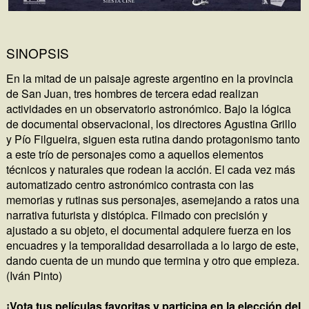
SINOPSIS
En la mitad de un paisaje agreste argentino en la provincia
de San Juan, tres hombres de tercera edad realizan
actividades en un observatorio astronómico. Bajo la lógica
de documental observacional, los directores Agustina Grillo
y Pío Filgueira, siguen esta rutina dando protagonismo tanto
a este trío de personajes como a aquellos elementos
técnicos y naturales que rodean la acción. El cada vez más
automatizado centro astronómico contrasta con las
memorias y rutinas sus personajes, asemejando a ratos una
narrativa futurista y distópica. Filmado con precisión y
ajustado a su objeto, el documental adquiere fuerza en los
encuadres y la temporalidad desarrollada a lo largo de este,
dando cuenta de un mundo que termina y otro que empieza.
(Iván Pinto)
¡Vota tus películas favoritas y participa en la elección del