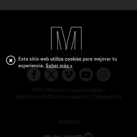
Este sitio web utiliza cookies para mejorar tu
experiencia.
Saber más »
©2021 Márgenes /
Uso de cookies
/
Aviso legal y Política de privacidad
/
Transparencia
ORGANIZA