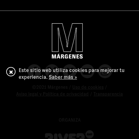
Este sitio web utiliza cookies para mejorar tu
experiencia.
Saber más »
©2021 Márgenes /
Uso de cookies
/
Aviso legal y Política de privacidad
/
Transparencia
ORGANIZA