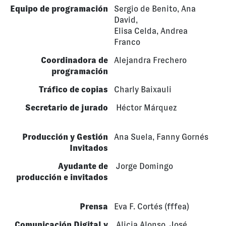
Equipo de programación
Sergio de Benito, Ana
David,
Elisa Celda, Andrea
Franco
Coordinadora
de
Alejandra Frechero
programación
Tráfico de copias
Charly Baixauli
Secretario de jurado
Héctor Márquez
Producción y Gestión
Ana Suela, Fanny Gornés
Invitados
Ayudante de
Jorge Domingo
producción e invitados
Prensa
Eva F. Cortés (fffea)
Comunicación Digital y
Alicia Alonso, José