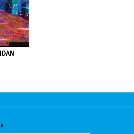
NDAN
AS