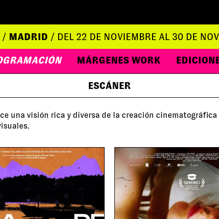
 /
MADRID
/ DEL 22 DE NOVIEMBRE AL 30 DE NO
OGRAMACIÓN
MÁRGENES WORK
EDICION
ESCÁNER
e una visión rica y diversa de la creación cinematográfica
visuales.