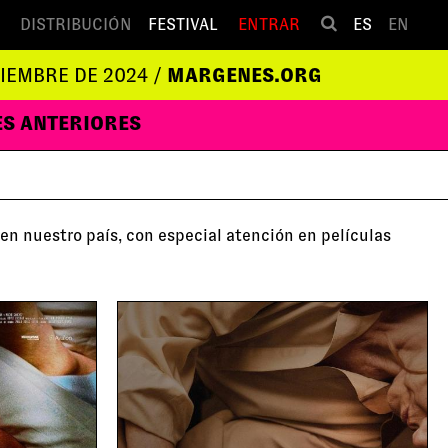
DISTRIBUCIÓN
FESTIVAL
ENTRAR
ES
EN
VIEMBRE DE 2024 /
MARGENES.ORG
ES ANTERIORES
 en nuestro país, con especial atención en películas