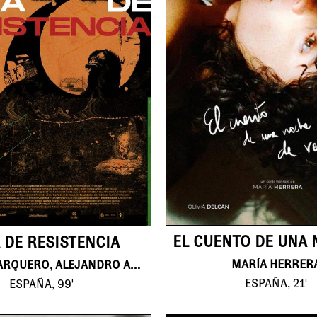
 DE RESISTENCIA
MARÍA HERRER
CONCHA BARQUERO, ALEJANDRO ALVARADO
ESPAÑA, 21'
ESPAÑA, 99'