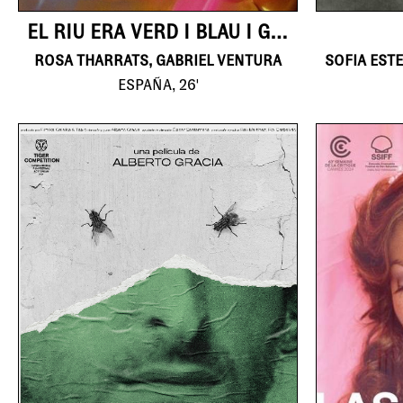
EL RIU ERA VERD I BLAU I GROC
ROSA THARRATS, GABRIEL VENTURA
ESPAÑA, 26'