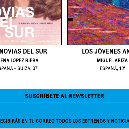
 NOVIAS DEL SUR
LOS JÓVENES A
LENA LÓPEZ RIERA
MIGUEL ARIZA
SPAÑA - SUIZA, 37'
ESPAÑA, 12'
SUSCRÍBETE AL NEWSLETTER
ECIBIRÁS EN TU CORREO TODOS LOS ESTRENOS Y NOTICI