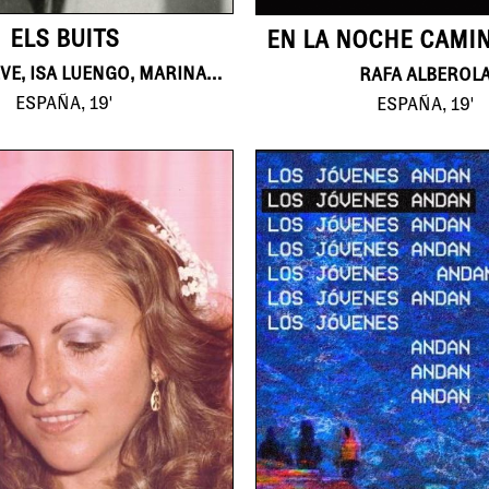
ELS BUITS
SOFIA ESTEVE, ISA LUENGO, MARINA FREIXA ROCA
RAFA ALBEROL
ESPAÑA, 19'
ESPAÑA, 19'