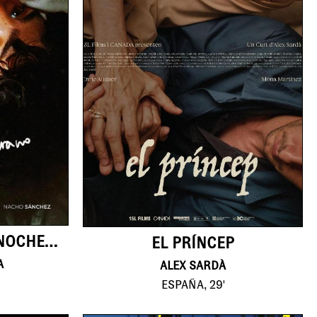
EL PRÍNCEP
EL CUENTO DE UNA NOCHE DE VERANO
A
ALEX SARDÀ
ESPAÑA, 29'