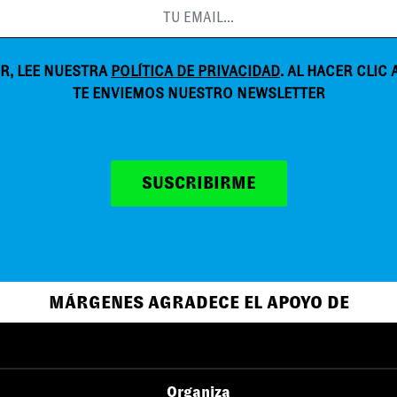
R, LEE NUESTRA
POLÍTICA DE PRIVACIDAD
. AL HACER CLIC
TE ENVIEMOS NUESTRO NEWSLETTER
SUSCRIBIRME
MÁRGENES AGRADECE EL APOYO DE
Organiza