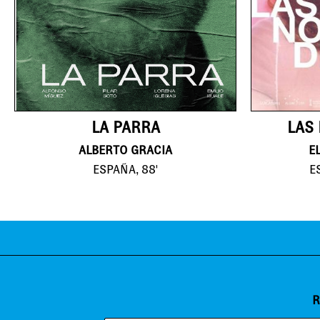
LA PARRA
LAS
ALBERTO GRACIA
E
ESPAÑA, 88'
E
R