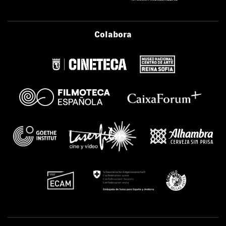
Colabora