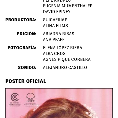
PEPE ANDREU
EUGENIA MUMENTHALER
DAVID EPINEY
PRODUCTORA:
SUICAFILMS
ALINA FILMS
EDICIÓN:
ARIADNA RIBAS
ANA PFAFF
FOTOGRAFÍA:
ELENA LÓPEZ RIERA
ALBA CROS
AGNÈS PIQUÉ CORBERA
SONIDO:
ALEJANDRO CASTILLO
PÓSTER OFICIAL