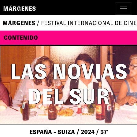
MÁRGENES
MÁRGENES
/ FESTIVAL INTERNACIONAL DE CINE
CONTENIDO
LAS NOVIAS
DEL SUR
ESPAÑA - SUIZA
/ 2024
/ 37'