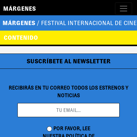
MÁRGENES
MÁRGENES
/ FESTIVAL INTERNACIONAL DE CINE
CONTENIDO
SUSCRÍBETE AL NEWSLETTER
RECIBIRÁS EN TU CORREO TODOS LOS ESTRENOS Y
NOTICIAS
POR FAVOR, LEE
NUESTRA
POLÍTICA DE