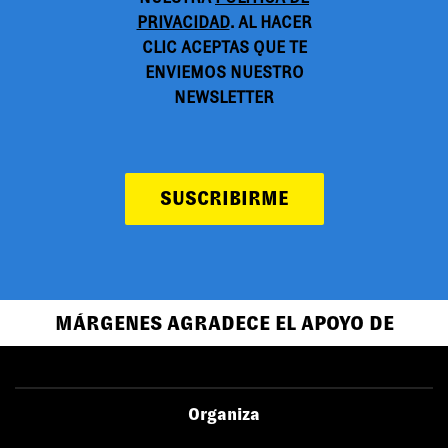
PRIVACIDAD
. AL HACER
CLIC ACEPTAS QUE TE
ENVIEMOS NUESTRO
NEWSLETTER
SUSCRIBIRME
MÁRGENES AGRADECE EL APOYO DE
Organiza