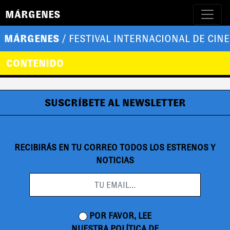
MÁRGENES
MÁRGENES
/ FESTIVAL INTERNACIONAL DE CINE
CONTENIDO
SUSCRÍBETE AL NEWSLETTER
RECIBIRÁS EN TU CORREO TODOS LOS ESTRENOS Y
NOTICIAS
POR FAVOR, LEE
NUESTRA
POLÍTICA DE