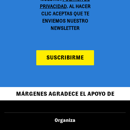
PRIVACIDAD
. AL HACER
CLIC ACEPTAS QUE TE
ENVIEMOS NUESTRO
NEWSLETTER
SUSCRIBIRME
MÁRGENES AGRADECE EL APOYO DE
Organiza