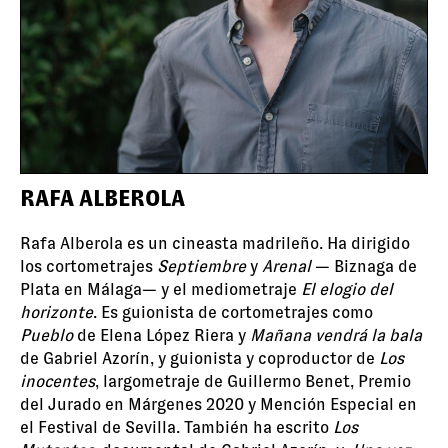
RAFA ALBEROLA
Rafa Alberola es un cineasta madrileño. Ha dirigido
los cortometrajes
Septiembre
y
Arenal
— Biznaga de
Plata en Málaga— y el mediometraje
El elogio del
horizonte
. Es guionista de cortometrajes como
Pueblo
de Elena López Riera y
Mañana vendrá la bala
de Gabriel Azorín, y guionista y coproductor de
Los
inocentes
, largometraje de Guillermo Benet, Premio
del Jurado en Márgenes 2020 y Mención Especial en
el Festival de Sevilla. También ha escrito
Los