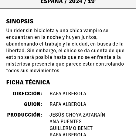
ESPAÑA
/ 2024
/ 19'
SINOPSIS
Un rider sin bicicleta y una chica vampiro se
encuentran en la noche y huyen juntos,
abandonando el trabajo y la ciudad, en busca de la
libertad. Sin embargo, el chico se da cuenta de que
esto no será posible hasta que no se enfrente a la
misteriosa presencia que parece estar controlando
todos sus movimientos.
FICHA TÉCNICA
DIRECCIÓN:
RAFA ALBEROLA
GUION:
RAFA ALBEROLA
PRODUCCIÓN:
JESÚS CHOYA ZATARAÍN
ANA PUENTES
GUILLERMO BENET
RAFA ALBEROLA