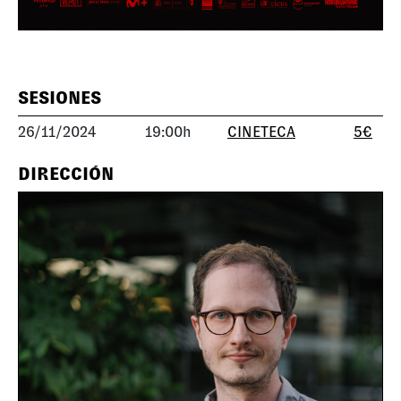
SESIONES
26/11/2024
19:00h
CINETECA
5€
DIRECCIÓN