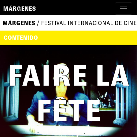
MÁRGENES
MÁRGENES
/ FESTIVAL INTERNACIONAL DE CINE
CONTENIDO
FAIRE LA
FÊTE