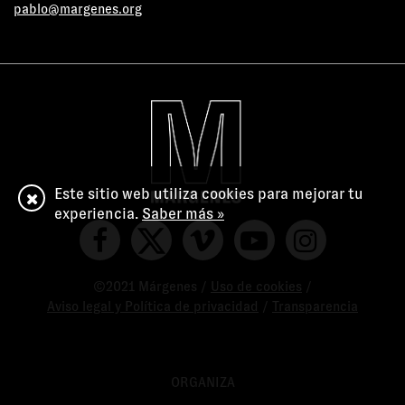
pablo@margenes.org
Este sitio web utiliza cookies para mejorar tu
experiencia.
Saber más »
©2021 Márgenes /
Uso de cookies
/
Aviso legal y Política de privacidad
/
Transparencia
ORGANIZA