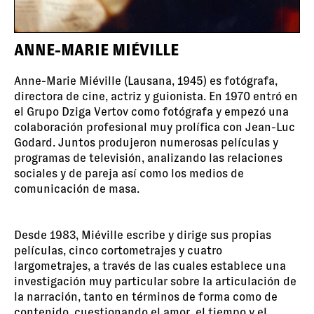
ANNE-MARIE MIÉVILLE
Anne-Marie Miéville (Lausana, 1945) es fotógrafa,
directora de cine, actriz y guionista. En 1970 entró en
el Grupo Dziga Vertov como fotógrafa y empezó una
colaboración profesional muy prolífica con Jean-Luc
Godard. Juntos produjeron numerosas películas y
programas de televisión, analizando las relaciones
sociales y de pareja así como los medios de
comunicación de masa.
Desde 1983, Miéville escribe y dirige sus propias
películas, cinco cortometrajes y cuatro
largometrajes, a través de las cuales establece una
investigación muy particular sobre la articulación de
la narración, tanto en términos de forma como de
contenido, cuestionando el amor, el tiempo y el