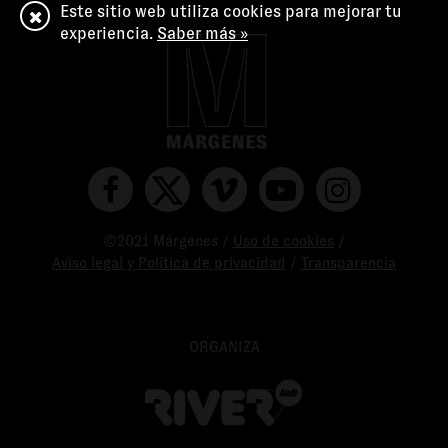
Este sitio web utiliza cookies para mejorar tu
experiencia.
Saber más »
©2021 Márgenes /
Uso de cookies
/
Aviso legal y Política de privacidad
/
Transparencia
ORGANIZA