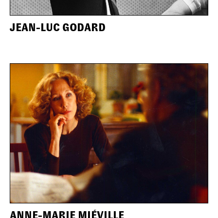
JEAN-LUC GODARD
ANNE-MARIE MIÉVILLE