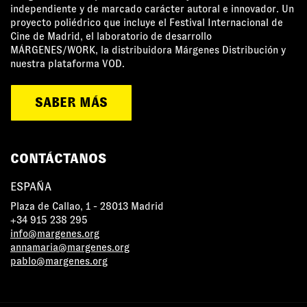
independiente y de marcado carácter autoral e innovador. Un
proyecto poliédrico que incluye el Festival Internacional de
Cine de Madrid, el laboratorio de desarrollo
MÁRGENES/WORK, la distribuidora Márgenes Distribución y
nuestra plataforma VOD.
SABER MÁS
CONTÁCTANOS
ESPAÑA
Plaza de Callao, 1 - 28013 Madrid
+34 915 238 295
info@margenes.org
annamaria@margenes.org
pablo@margenes.org