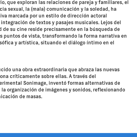
io, que exploran las relaciones de pareja y familiares, el
cia sexual, la (mala) comunicación y la soledad, ha
iva marcada por un estilo de dirección actoral
 integración de textos y pasajes musicales. Lejos del
ad de su cine reside precisamente en la búsqueda de
s puntos de vista, transformando la forma narrativa en
ófica y artística, situando el diálogo íntimo en el
cido una obra extraordinaria que abraza las nuevas
zona críticamente sobre ellas. A través del
perimental Sonimage, inventó formas alternativas de
 la organización de imágenes y sonidos, reflexionando
nicación de masas.