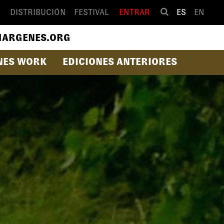
DISTRIBUCIÓN
FESTIVAL
ENTRAR
ES
EN
ARGENES.ORG
NES WORK
EDICIONES ANTERIORES