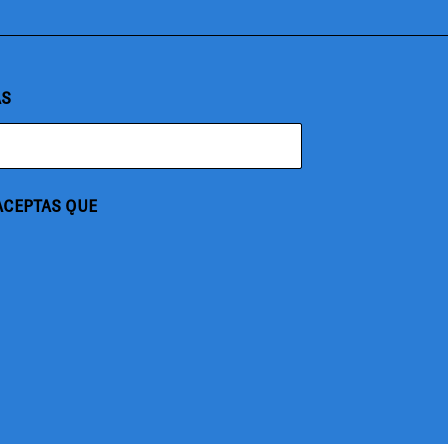
AS
 ACEPTAS QUE