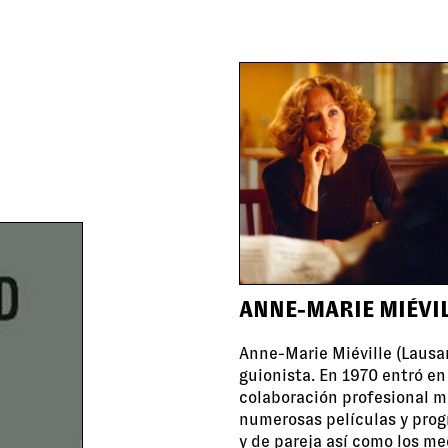
ANNE-MARIE MIÉVI
Anne-Marie Miéville (Lausana
guionista. En 1970 entró e
colaboración profesional m
numerosas películas y progr
y de pareja así como los m