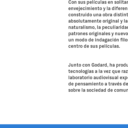
Con sus películas en solitar
envejecimiento y la diferen
construido una obra distint
absolutamente original y la
naturalismo, la peculiarid
patrones originales y nuevo
un modo de indagación filos
centro de sus películas.
Junto con Godard, ha produ
tecnologías a la vez que ra
laboratorio audiovisual ex
de pensamiento a través de
sobre la sociedad de comu