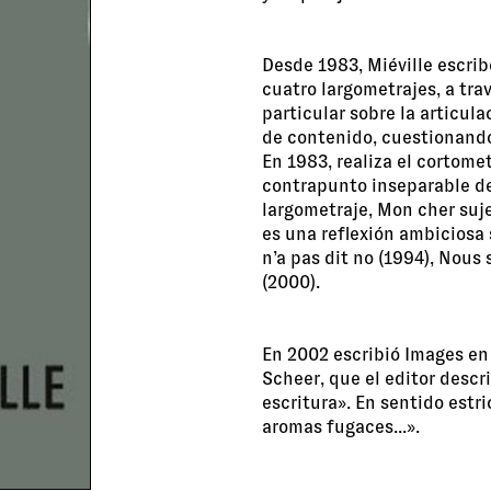
Desde 1983, Miéville escrib
cuatro largometrajes, a tra
particular sobre la articul
de contenido, cuestionando 
En 1983, realiza el cortomet
contrapunto inseparable de
largometraje, Mon cher suje
es una reflexión ambiciosa 
n’a pas dit no (1994), Nous
(2000).
En 2002 escribió Images en 
Scheer, que el editor descr
escritura». En sentido estr
aromas fugaces...».