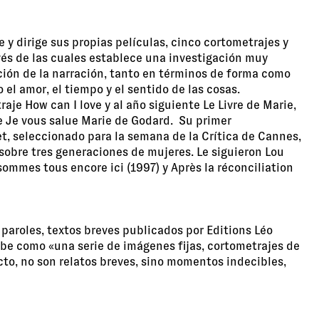
e y dirige sus propias películas, cinco cortometrajes y
vés de las cuales establece una investigación muy
ación de la narración, tanto en términos de forma como
el amor, el tiempo y el sentido de las cosas.
raje How can I love y al año siguiente Le Livre de Marie,
 Je vous salue Marie de Godard. Su primer
t, seleccionado para la semana de la Crítica de Cannes,
sobre tres generaciones de mujeres. Le siguieron Lou
 sommes tous encore ici (1997) y Après la réconciliation
paroles, textos breves publicados por Editions Léo
ibe como «una serie de imágenes fijas, cortometrajes de
icto, no son relatos breves, sino momentos indecibles,