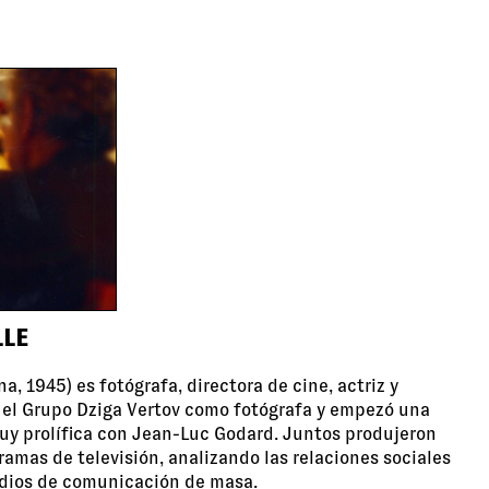
LLE
, 1945) es fotógrafa, directora de cine, actriz y
n el Grupo Dziga Vertov como fotógrafa y empezó una
uy prolífica con Jean-Luc Godard. Juntos produjeron
amas de televisión, analizando las relaciones sociales
edios de comunicación de masa.