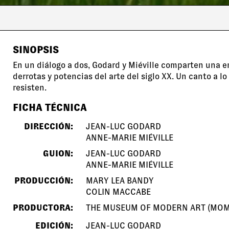
SINOPSIS
En un diálogo a dos, Godard y Miéville comparten una e
derrotas y potencias del arte del siglo XX. Un canto a lo
resisten.
FICHA TÉCNICA
DIRECCIÓN:
JEAN-LUC GODARD
ANNE-MARIE MIÉVILLE
GUION:
JEAN-LUC GODARD
ANNE-MARIE MIÉVILLE
PRODUCCIÓN:
MARY LEA BANDY
COLIN MACCABE
PRODUCTORA:
THE MUSEUM OF MODERN ART (MOM
EDICIÓN:
JEAN-LUC GODARD