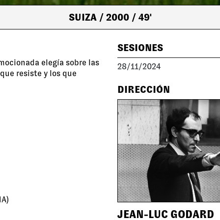
SUIZA
/ 2000
/ 49'
SESIONES
mocionada elegía sobre las
28/11/2024
 que resiste y los que
DIRECCIÓN
A)
JEAN-LUC GODARD