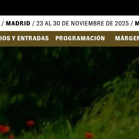
 /
MADRID
/ 23 AL 30 DE NOVIEMBRE DE 2025 /
M
IOS Y ENTRADAS
PROGRAMACIÓN
MÁRGE