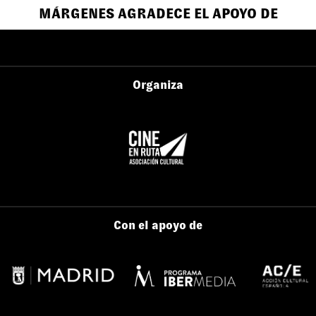
MÁRGENES AGRADECE EL APOYO DE
Organiza
Con el apoyo de