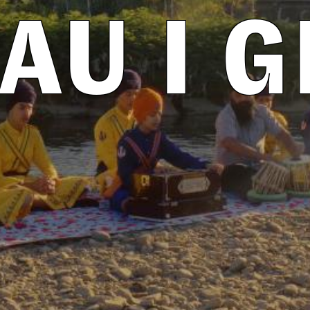
LAU I 