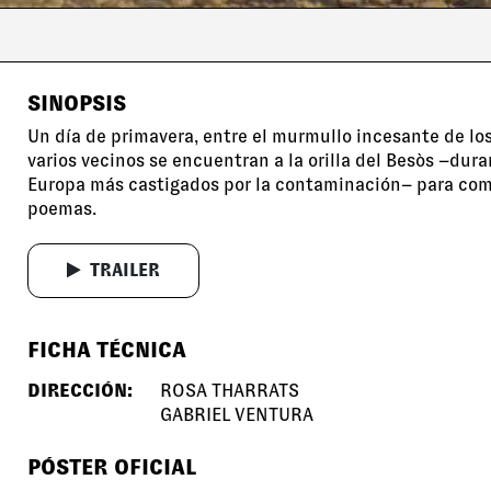
SINOPSIS
Un día de primavera, entre el murmullo incesante de los
varios vecinos se encuentran a la orilla del Besòs –dura
Europa más castigados por la contaminación– para comp
poemas.
TRAILER
FICHA TÉCNICA
DIRECCIÓN:
ROSA THARRATS
GABRIEL VENTURA
PÓSTER OFICIAL