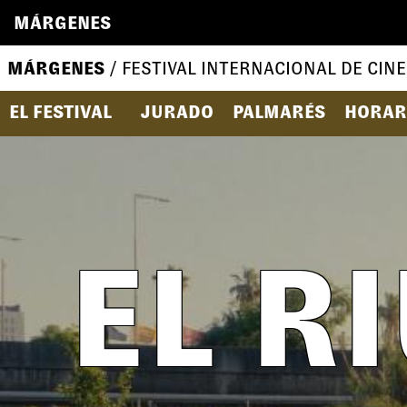
MÁRGENES
MÁRGENES
/ FESTIVAL INTERNACIONAL DE CINE
EL FESTIVAL
JURADO
PALMARÉS
HORAR
EL R