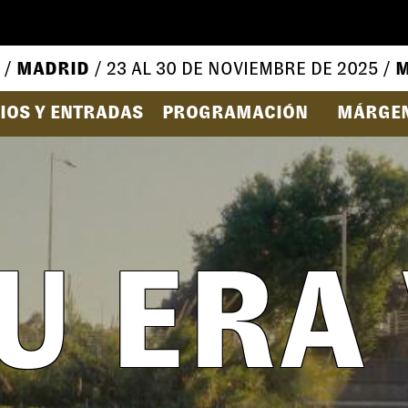
 /
MADRID
/ 23 AL 30 DE NOVIEMBRE DE 2025 /
M
IOS Y ENTRADAS
PROGRAMACIÓN
MÁRGE
IU ERA