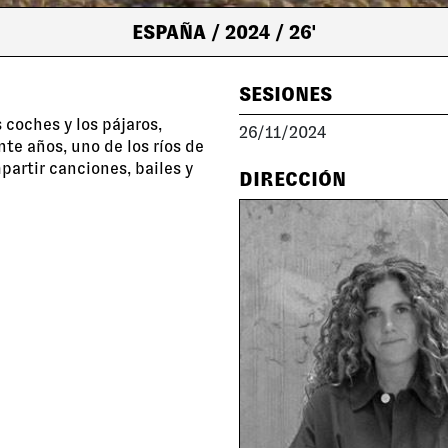
ESPAÑA
/ 2024
/ 26'
SESIONES
 coches y los pájaros,
26/11/2024
nte años, uno de los ríos de
artir canciones, bailes y
DIRECCIÓN