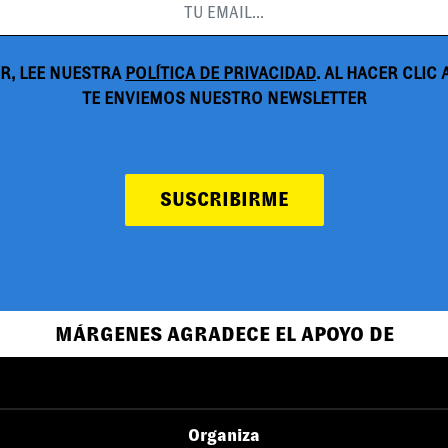
R, LEE NUESTRA
POLÍTICA DE PRIVACIDAD
. AL HACER CLIC
TE ENVIEMOS NUESTRO NEWSLETTER
SUSCRIBIRME
MÁRGENES AGRADECE EL APOYO DE
Organiza