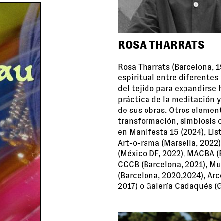
ROSA THARRATS
Rosa Tharrats (Barcelona, 1
espiritual entre diferentes
del tejido para expandirse h
práctica de la meditación y
de sus obras. Otros elemen
transformación, simbiosis o 
en Manifesta 15 (2024), List
Art-o-rama (Marsella, 2022)
(México DF, 2022), MACBA (B
CCCB (Barcelona, 2021), Mu
(Barcelona, 2020,2024), Arco
2017) o Galería Cadaqués (G