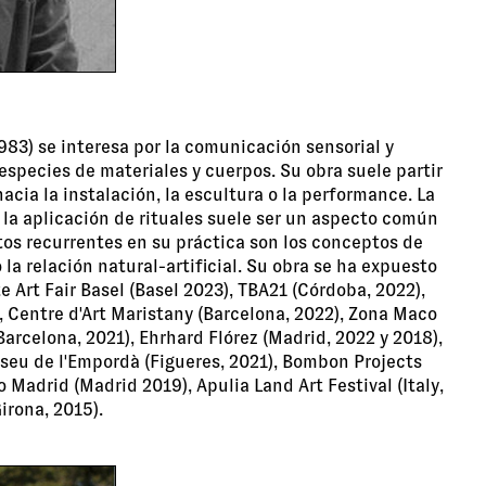
983) se interesa por la comunicación sensorial y
 especies de materiales y cuerpos. Su obra suele partir
acia la instalación, la escultura o la performance. La
 la aplicación de rituales suele ser un aspecto común
tos recurrentes en su práctica son los conceptos de
la relación natural-artificial. Su obra se ha expuesto
e Art Fair Basel (Basel 2023), TBA21 (Córdoba, 2022),
, Centre d'Art Maristany (Barcelona, 2022), Zona Maco
arcelona, 2021), Ehrhard Flórez (Madrid, 2022 y 2018),
seu de l'Empordà (Figueres, 2021), Bombon Projects
 Madrid (Madrid 2019), Apulia Land Art Festival (Italy,
irona, 2015).