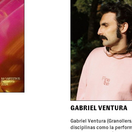
GABRIEL VENTURA
Gabriel Ventura (Granollers
disciplinas como la perfor