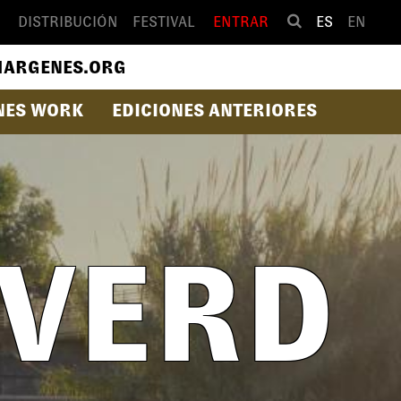
DISTRIBUCIÓN
FESTIVAL
ENTRAR
ES
EN
ARGENES.ORG
NES WORK
EDICIONES ANTERIORES
 VERD