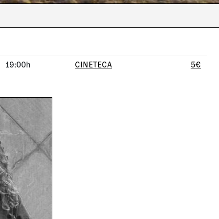
19:00h
CINETECA
5€