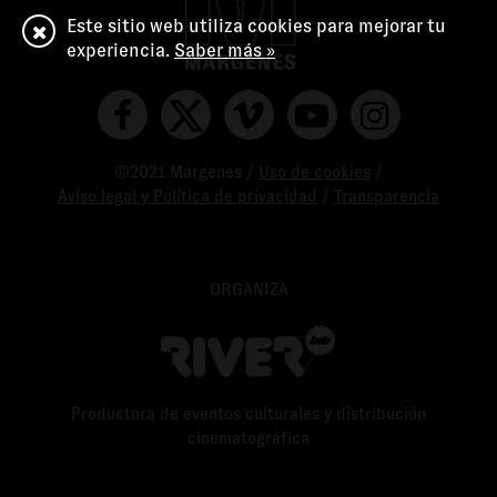
Este sitio web utiliza cookies para mejorar tu
experiencia.
Saber más »
©2021 Márgenes /
Uso de cookies
/
Aviso legal y Política de privacidad
/
Transparencia
ORGANIZA
Productora de eventos culturales y distribución
cinematográfica