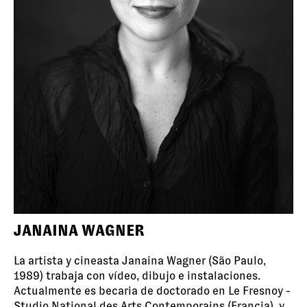
JANAINA WAGNER
La artista y cineasta Janaina Wagner (São Paulo,
1989) trabaja con vídeo, dibujo e instalaciones.
Actualmente es becaria de doctorado en Le Fresnoy -
Studio National des Arts Contemporains (Francia), y