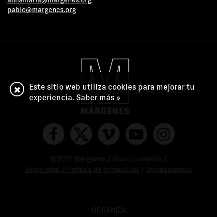
annamaria@margenes.org
pablo@margenes.org
Este sitio web utiliza cookies para mejorar tu
experiencia.
Saber más »
©2021 Márgenes /
Uso de cookies
/
Aviso legal y Política de privacidad
/
Transparencia
ORGANIZA