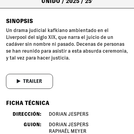
UNIDO
/ 2025
/ 25'
SINOPSIS
Un drama judicial kafkiano ambientado en el
Liverpool del siglo XIX, que narra el juicio de un
cadáver sin nombre ni pasado. Decenas de personas
se han reunido para asistir a esta absurda ceremonia,
y tal vez para hacer justicia.
TRAILER
FICHA TÉCNICA
DIRECCIÓN:
DORIAN JESPERS
GUION:
DORIAN JESPERS
RAPHAËL MEYER