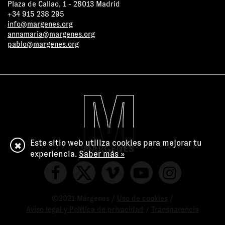
Plaza de Callao, 1 - 28013 Madrid
+34 915 238 295
info@margenes.org
annamaria@margenes.org
pablo@margenes.org
Este sitio web utiliza cookies para mejorar tu
experiencia.
Saber más »
©2021 Márgenes /
Uso de cookies
/
Aviso legal y Política de privacidad
/
Transparencia