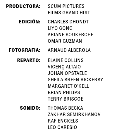
PRODUCTORA:
SCUM PICTURES
FILMS GRAND HUIT
EDICIÓN:
CHARLES DHONDT
LIYO GONG
ARIANE BOUKERCHE
OMAR GUZMAN
FOTOGRAFÍA:
ARNAUD ALBEROLA
REPARTO:
ELAINE COLLINS
VICENÇ ALTAIO
JOHAN OPSTAELE
SHEILA BREEN RICKERBY
MARGARET O’KELL
BRIAN PHILIPS
TERRY BRISCOE
SONIDO:
THOMAS BECKA
ZAKHAR SEMIRKHANOV
RAF ENCKELS
LÉO CARESIO