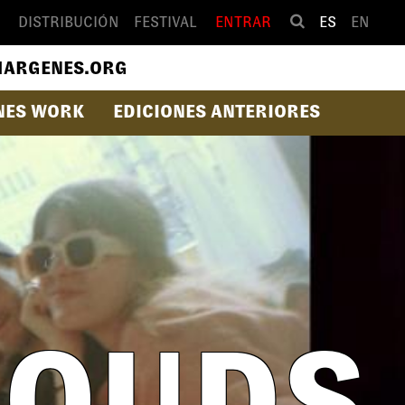
DISTRIBUCIÓN
FESTIVAL
ENTRAR
ES
EN
ARGENES.ORG
NES WORK
EDICIONES ANTERIORES
LOUDS