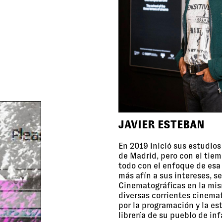
JAVIER ESTEBAN
En 2019 inició sus estudios
de Madrid, pero con el tie
todo con el enfoque de esa
más afín a sus intereses, 
Cinematográficas en la mis
diversas corrientes cinemat
por la programación y la es
librería de su pueblo de in