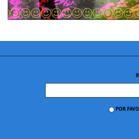
R
POR FAVO