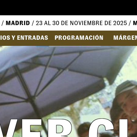
 /
MADRID
/ 23 AL 30 DE NOVIEMBRE DE 2025 /
M
IOS Y ENTRADAS
PROGRAMACIÓN
MÁRGE
VER C