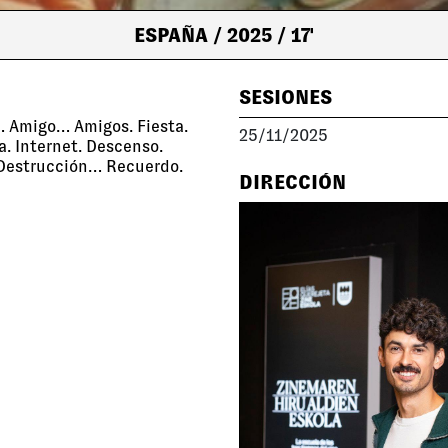
ESPAÑA
/ 2025
/ 17'
SESIONES
… Amigo… Amigos. Fiesta.
25/11/2025
a. Internet. Descenso.
. Destrucción… Recuerdo.
DIRECCIÓN