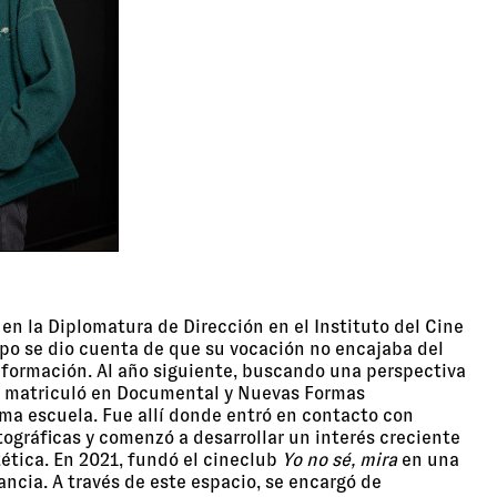
 en la Diplomatura de Dirección en el Instituto del Cine
mpo se dio cuenta de que su vocación no encajaba del
 formación. Al año siguiente, buscando una perspectiva
se matriculó en Documental y Nuevas Formas
ma escuela. Fue allí donde entró en contacto con
ográficas y comenzó a desarrollar un interés creciente
tética. En 2021, fundó el cineclub
Yo no sé, mira
en una
fancia. A través de este espacio, se encargó de