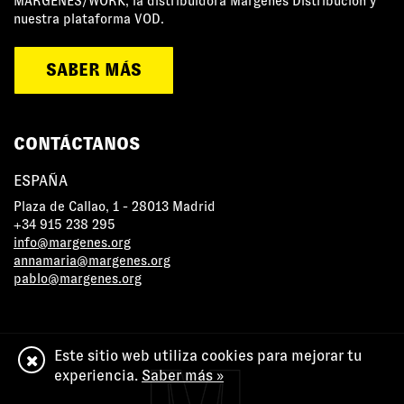
MÁRGENES/WORK, la distribuidora Márgenes Distribución y
nuestra plataforma VOD.
SABER MÁS
CONTÁCTANOS
ESPAÑA
Plaza de Callao, 1 - 28013 Madrid
+34 915 238 295
info@margenes.org
annamaria@margenes.org
pablo@margenes.org
Este sitio web utiliza cookies para mejorar tu
experiencia.
Saber más »