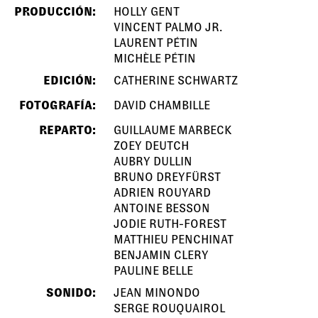
PRODUCCIÓN:
HOLLY GENT
VINCENT PALMO JR.
LAURENT PÉTIN
MICHÈLE PÉTIN
EDICIÓN:
CATHERINE SCHWARTZ
FOTOGRAFÍA:
DAVID CHAMBILLE
REPARTO:
GUILLAUME MARBECK
ZOEY DEUTCH
AUBRY DULLIN
BRUNO DREYFÜRST
ADRIEN ROUYARD
ANTOINE BESSON
JODIE RUTH-FOREST
MATTHIEU PENCHINAT
BENJAMIN CLERY
PAULINE BELLE
SONIDO:
JEAN MINONDO
SERGE ROUQUAIROL