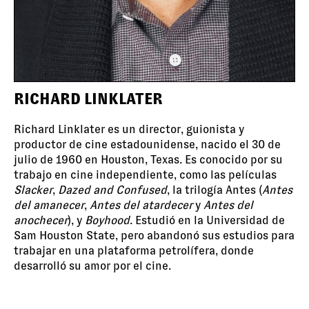
RICHARD LINKLATER
Richard Linklater es un director, guionista y
productor de cine estadounidense, nacido el 30 de
julio de 1960 en Houston, Texas. Es conocido por su
trabajo en cine independiente, como las películas
Slacker
,
Dazed and Confused
, la trilogía Antes (
Antes
del amanecer
,
Antes del atardecer
y
Antes del
anochecer
), y
Boyhood
. Estudió en la Universidad de
Sam Houston State, pero abandonó sus estudios para
trabajar en una plataforma petrolífera, donde
desarrolló su amor por el cine.