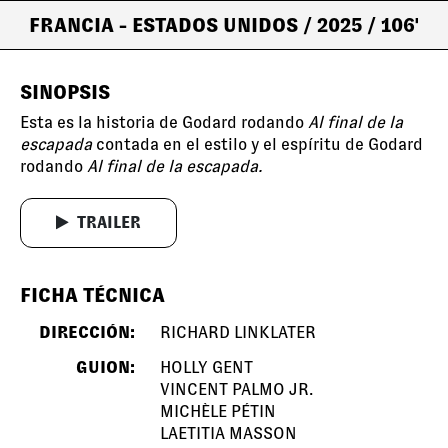
FRANCIA - ESTADOS UNIDOS
/ 2025
/ 106'
SINOPSIS
Esta es la historia de Godard rodando
Al final de la
escapada
contada en el estilo y el espíritu de Godard
rodando
Al final de la escapada.
TRAILER
FICHA TÉCNICA
DIRECCIÓN:
RICHARD LINKLATER
GUION:
HOLLY GENT
VINCENT PALMO JR.
MICHÈLE PÉTIN
LAETITIA MASSON