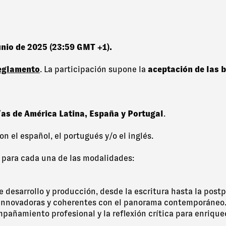
unio de 2025 (23:59 GMT +1).
eglamento
. La participación supone la
aceptación de las 
as de América Latina, España y Portugal
.
n el español, el portugués y/o el inglés.
 para cada una de las modalidades:
e desarrollo y producción, desde la escritura hasta la post
, innovadoras y coherentes con el panorama contemporáneo. 
pañamiento profesional y la reflexión crítica para enriquec