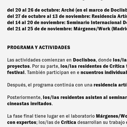
del 20 al 26 de octubre: Arché (en el marco de Doclis
del 27 de octubre al 13 de noviembre: Residencia Artí
del 14 al 20 de noviembre: Seminario Internacional 
del 21 al 25 de de noviembre: Márgenes/Work (Madri
PROGRAMA Y ACTIVIDADES
Las actividades comienzan en
Doclisboa
, donde
los/la
proyectos
. Por su parte,
los/las residentes de Crítica
t
festival
. También participan en e
ncuentros individual
Después, el programa continúa con una
residencia artí
Posteriormente,
los/las residentes asisten al semina
cineastas invitados
.
La fase final tiene lugar en el laboratorio
Márgenes/W
con expertos
; los/las de
Crítica
desarrollan su trabajo