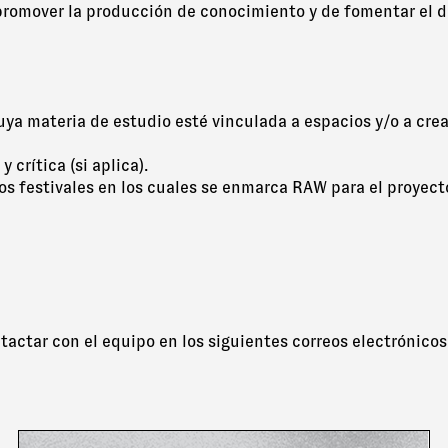
promover la producción de conocimiento y de fomentar el di
cuya materia de estudio esté vinculada a espacios y/o a cre
 crítica (si aplica).
los festivales en los cuales se enmarca RAW para el proyect
tactar con el equipo en los siguientes correos electrónicos