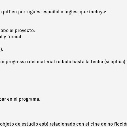
 pdf en portugués, español o inglés, que incluya:
cabo el proyecto.
l y formal.
).
in progress o del material rodado hasta la fecha (si aplica).
par en el programa.
o objeto de estudio esté relacionado con el cine de no ficci