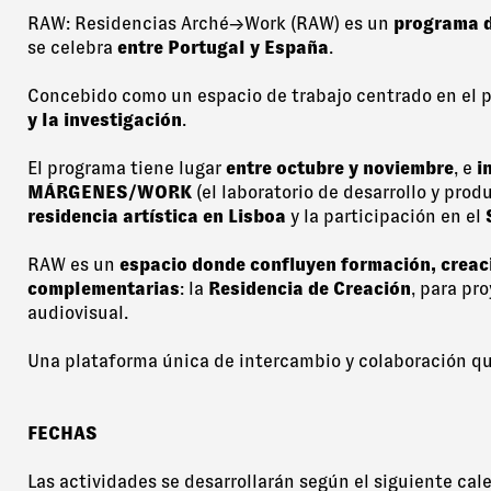
RAW: Residencias Arché→Work (RAW) es un
programa d
se celebra
entre Portugal y España
.
Concebido como un espacio de trabajo centrado en el 
y la investigación
.
El programa tiene lugar
entre octubre y noviembre
, e
i
MÁRGENES/WORK
(el laboratorio de desarrollo y pro
residencia artística en Lisboa
y la participación en el
RAW es un
espacio donde confluyen formación, creac
complementarias
: la
Residencia de Creación
, para pr
audiovisual.
Una plataforma única de intercambio y colaboración qu
FECHAS
Las actividades se desarrollarán según el siguiente cal