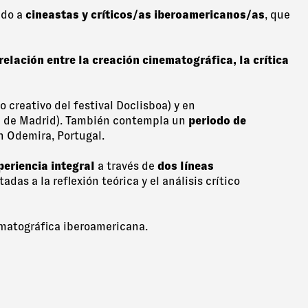
ido a
cineastas y críticos/as iberoamericanos/as
, que
rrelación entre la creación cinematográfica, la crítica
o creativo del festival Doclisboa) y en
ine de Madrid). También contempla un
periodo de
n Odemira, Portugal.
periencia integral
a través de
dos líneas
adas a la reflexión teórica y el análisis crítico
ematográfica iberoamericana.