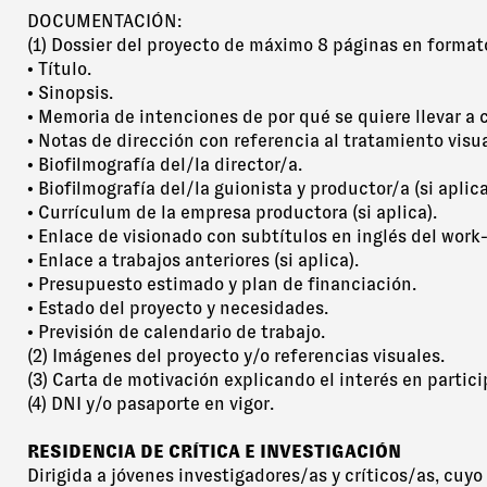
DOCUMENTACIÓN:
(1) Dossier del proyecto de máximo 8 páginas en formato
• Título.
• Sinopsis.
• Memoria de intenciones de por qué se quiere llevar a 
• Notas de dirección con referencia al tratamiento visua
• Biofilmografía del/la director/a.
• Biofilmografía del/la guionista y productor/a (si aplica
• Currículum de la empresa productora (si aplica).
• Enlace de visionado con subtítulos en inglés del work-
• Enlace a trabajos anteriores (si aplica).
• Presupuesto estimado y plan de financiación.
• Estado del proyecto y necesidades.
• Previsión de calendario de trabajo.
(2) Imágenes del proyecto y/o referencias visuales.
(3) Carta de motivación explicando el interés en partici
(4) DNI y/o pasaporte en vigor.
RESIDENCIA DE CRÍTICA E INVESTIGACIÓN
Dirigida a jóvenes investigadores/as y críticos/as, cuy