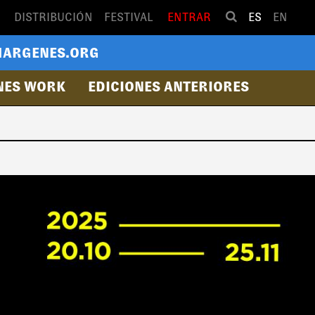
DISTRIBUCIÓN
FESTIVAL
ENTRAR
ES
EN
ARGENES.ORG
NES WORK
EDICIONES ANTERIORES