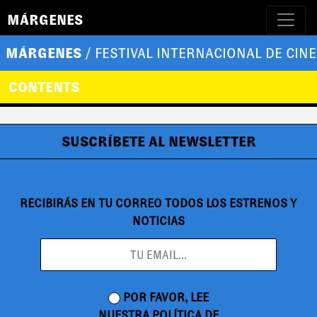
MÁRGENES
MÁRGENES
/ FESTIVAL INTERNACIONAL DE CINE
CONTENTS
SUSCRÍBETE AL NEWSLETTER
RECIBIRÁS EN TU CORREO TODOS LOS ESTRENOS Y
NOTICIAS
POR FAVOR, LEE
NUESTRA
POLÍTICA DE