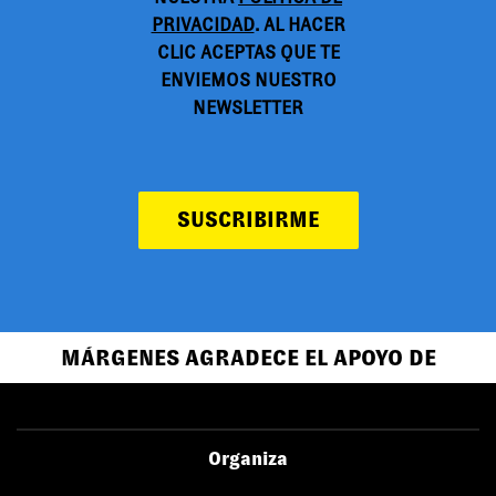
PRIVACIDAD
. AL HACER
CLIC ACEPTAS QUE TE
ENVIEMOS NUESTRO
NEWSLETTER
SUSCRIBIRME
MÁRGENES AGRADECE EL APOYO DE
Organiza