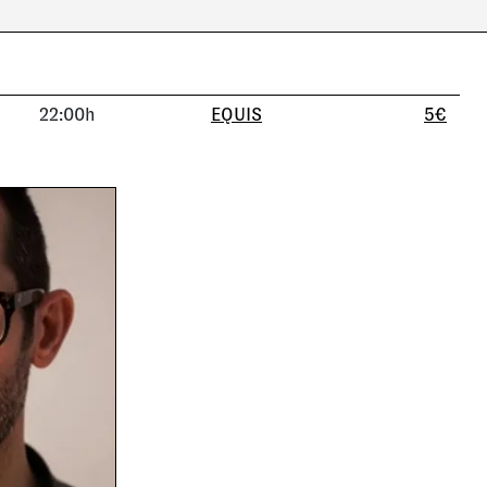
22:00h
EQUIS
5€