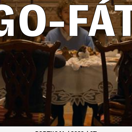
GO-FÁ