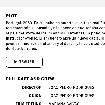
PLOT
Portugal, 2069. En su lecho de muerte, su alteza real Alf
rememorando su pasado y a la época en que soñaba con
al país del azote de los incendios. Entonces un príncipe
instructor Afonso. El encuentro abre un nuevo capítulo 
jóvenes inmersos en el amor y el deseo, y la voluntad de
derribar barreras.
TRAILER
FULL CAST AND CREW
DIRECTOR:
JOÃO PEDRO RODRIGUES
GUION:
JOÃO PEDRO RODRIGUES
FILM EDITING:
MARIANA GAIVÃO