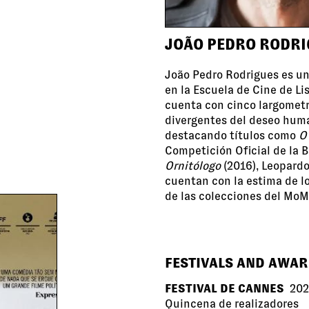
JOÃO PEDRO RODRI
João Pedro Rodrigues es un
en la Escuela de Cine de Li
cuenta con cinco largometr
divergentes del deseo huma
destacando títulos como
O 
Competición Oficial de la 
Ornitólogo
(2016), Leopardo
cuentan con la estima de lo
de las colecciones del MoM
FESTIVALS AND AWA
FESTIVAL DE CANNES
202
Quincena de realizadores