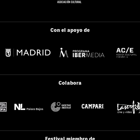
Con el apoyo de
Colabora
Festival miembro de