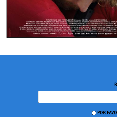
R
POR FAVO