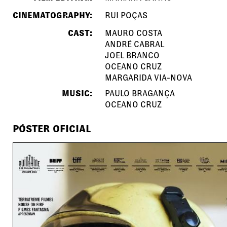
CINEMATOGRAPHY:
RUI POÇAS
CAST:
MAURO COSTA
ANDRÉ CABRAL
JOEL BRANCO
OCEANO CRUZ
MARGARIDA VIA-NOVA
MUSIC:
PAULO BRAGANÇA
OCEANO CRUZ
PÓSTER OFICIAL