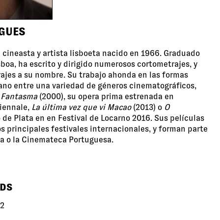
GUES
 cineasta y artista lisboeta nacido en 1966. Graduado
sboa, ha escrito y dirigido numerosos cortometrajes, y
ajes a su nombre. Su trabajo ahonda en las formas
no entre una variedad de géneros cinematográficos,
Fantasma
(2000), su opera prima estrenada en
Biennale,
La última vez que vi Macao
(2013) o
O
 de Plata en en Festival de Locarno 2016. Sus películas
s principales festivales internacionales, y forman parte
a o la Cinemateca Portuguesa.
RDS
2