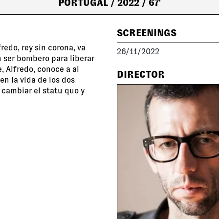
PORTUGAL
/ 2022
/ 67'
SCREENINGS
redo, rey sin corona, va
26/11/2022
 ser bombero para liberar
, Alfredo, conoce a al
DIRECTOR
en la vida de los dos
 cambiar el statu quo y