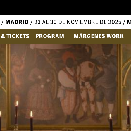
 /
MADRID
/ 23 AL 30 DE NOVIEMBRE DE 2025 /
M
& TICKETS
PROGRAM
MÁRGENES WORK