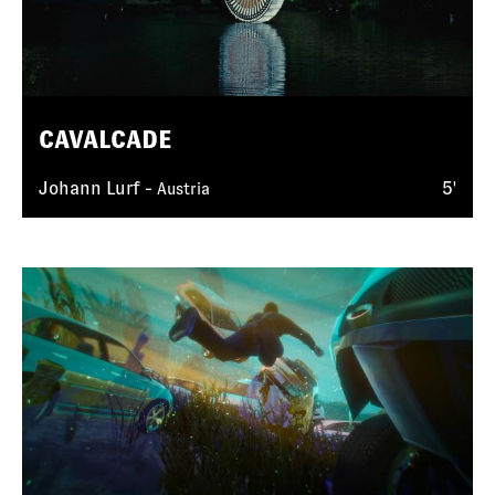
CAVALCADE
Johann Lurf -
5'
Austria