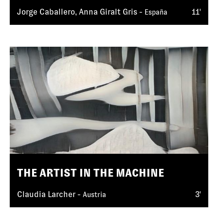
Jorge Caballero, Anna Giralt Gris -
11'
España
THE ARTIST IN THE MACHINE
Claudia Larcher -
3'
Austria