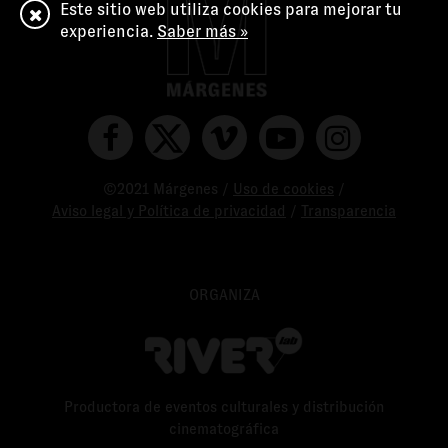
Este sitio web utiliza cookies para mejorar tu
experiencia.
Saber más »
©2021 Márgenes /
Uso de cookies
/
Aviso legal y Política de privacidad
/
Transparencia
ORGANIZA
Productora de eventos culturales y distribución
cinematográfica