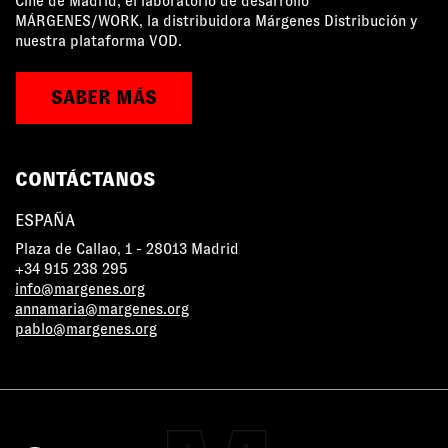
Cine de Madrid, el laboratorio de desarrollo
MÁRGENES/WORK, la distribuidora Márgenes Distribución y
nuestra plataforma VOD.
SABER MÁS
CONTÁCTANOS
ESPAÑA
Plaza de Callao, 1 - 28013 Madrid
+34 915 238 295
info@margenes.org
annamaria@margenes.org
pablo@margenes.org