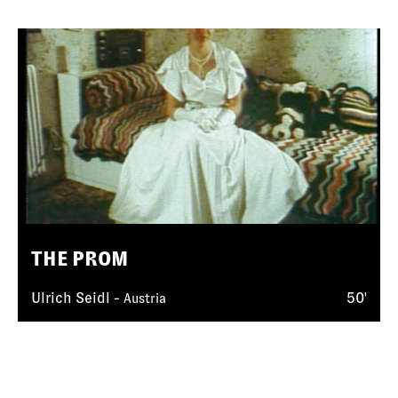
THE PROM
Ulrich Seidl -
50'
Austria