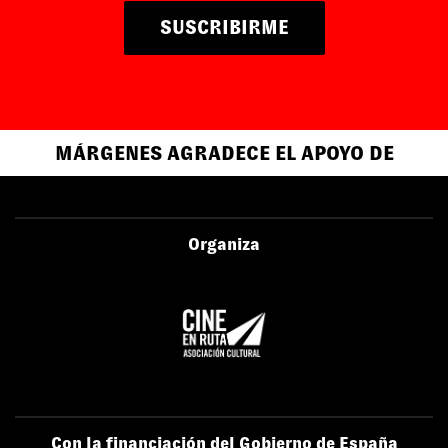
SUSCRIBIRME
MÁRGENES AGRADECE EL APOYO DE
Organiza
Con la financiación del Gobierno de España