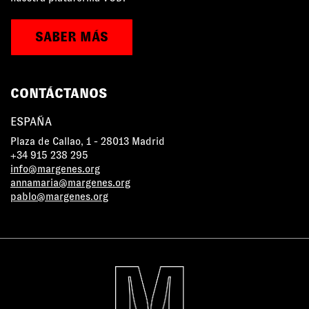
SABER MÁS
CONTÁCTANOS
ESPAÑA
Plaza de Callao, 1 - 28013 Madrid
+34 915 238 295
info@margenes.org
annamaria@margenes.org
pablo@margenes.org