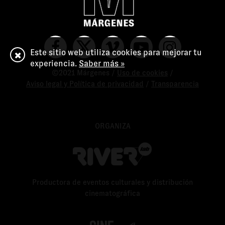
Este sitio web utiliza cookies para mejorar tu
experiencia.
Saber más »
©2021 Márgenes /
Uso de cookies
/
Aviso legal y Política de privacidad
/
Transparencia
ORGANIZA
Productora de eventos culturales y distribución
cinematográfica