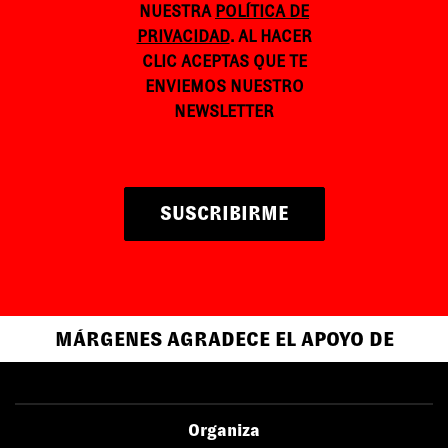
NUESTRA
POLÍTICA DE
PRIVACIDAD
. AL HACER
CLIC ACEPTAS QUE TE
ENVIEMOS NUESTRO
NEWSLETTER
SUSCRIBIRME
MÁRGENES AGRADECE EL APOYO DE
Organiza