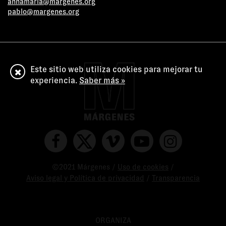
annamaria@margenes.org
pablo@margenes.org
Este sitio web utiliza cookies para mejorar tu
experiencia.
Saber más »
©2021 Márgenes /
Uso de cookies
/
Aviso legal y Política de privacidad
/
Transparencia
ORGANIZA