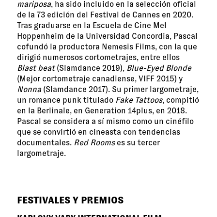
mariposa
, ha sido incluido en la selección oficial
de la 73 edición del Festival de Cannes en 2020.
Tras graduarse en la Escuela de Cine Mel
Hoppenheim de la Universidad Concordia, Pascal
cofundó la productora Nemesis Films, con la que
dirigió numerosos cortometrajes, entre ellos
Blast beat
(Slamdance 2019),
Blue-Eyed Blonde
(Mejor cortometraje canadiense, VIFF 2015) y
Nonna
(Slamdance 2017). Su primer largometraje,
un romance punk titulado
Fake Tattoos
, compitió
en la Berlinale, en Generation 14plus, en 2018.
Pascal se considera a sí mismo como un cinéfilo
que se convirtió en cineasta con tendencias
documentales.
Red Rooms
es su tercer
largometraje.
FESTIVALES Y PREMIOS