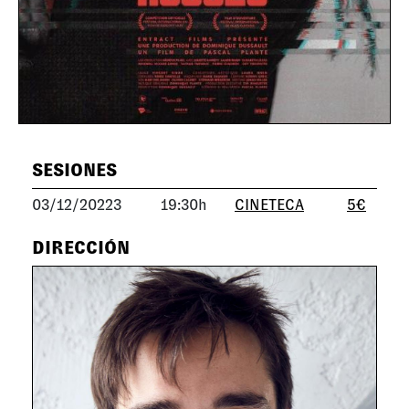
SESIONES
03/12/20223
19:30h
CINETECA
5€
DIRECCIÓN