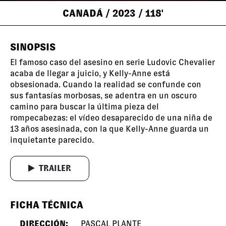
CANADÁ
/ 2023
/ 118'
SINOPSIS
El famoso caso del asesino en serie Ludovic Chevalier
acaba de llegar a juicio, y Kelly-Anne está
obsesionada. Cuando la realidad se confunde con
sus fantasías morbosas, se adentra en un oscuro
camino para buscar la última pieza del
rompecabezas: el vídeo desaparecido de una niña de
13 años asesinada, con la que Kelly-Anne guarda un
inquietante parecido.
TRAILER
FICHA TÉCNICA
DIRECCIÓN:
PASCAL PLANTE