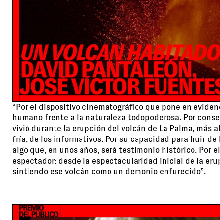
“Por el dispositivo cinematográfico que pone en evidenc
humano frente a la naturaleza todopoderosa. Por conse
vivió durante la erupción del volcán de La Palma, más al
fría, de los informativos. Por su capacidad para huir de 
algo que, en unos años, será testimonio histórico. Por e
espectador: desde la espectacularidad inicial de la er
sintiendo ese volcán como un demonio enfurecido”.