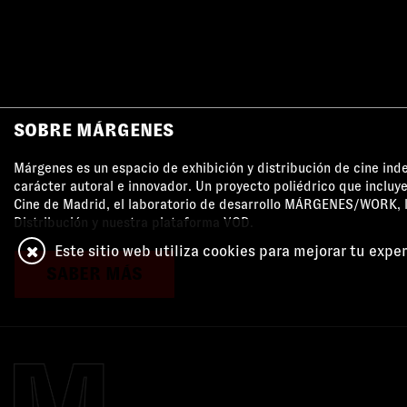
SOBRE MÁRGENES
Márgenes es un espacio de exhibición y distribución de cine in
carácter autoral e innovador. Un proyecto poliédrico que incluye
Cine de Madrid, el laboratorio de desarrollo MÁRGENES/WORK, l
Distribución y nuestra plataforma VOD.
Este sitio web utiliza cookies para mejorar tu expe
SABER MÁS