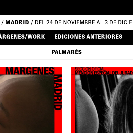
 /
MADRID
/ DEL 24 DE NOVIEMBRE AL 3 DE DICI
ÁRGENES/WORK
EDICIONES ANTERIORES
PALMARÉS