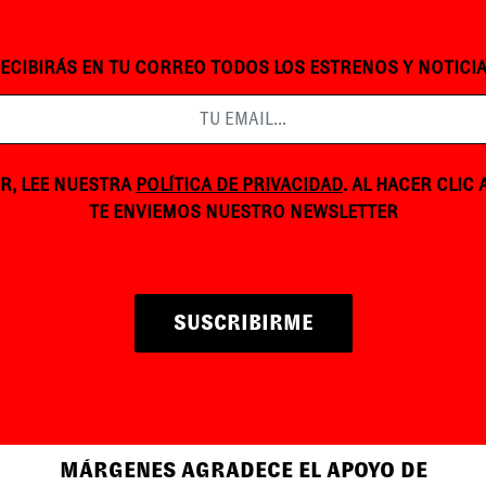
ECIBIRÁS EN TU CORREO TODOS LOS ESTRENOS Y NOTICI
R, LEE NUESTRA
POLÍTICA DE PRIVACIDAD
. AL HACER CLIC
TE ENVIEMOS NUESTRO NEWSLETTER
SUSCRIBIRME
MÁRGENES AGRADECE EL APOYO DE