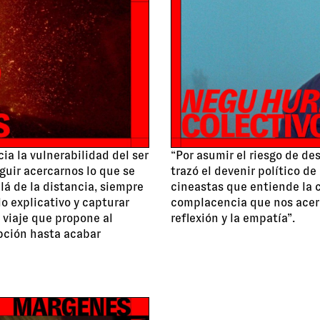
ia la vulnerabilidad del ser
“Por asumir el riesgo de de
guir acercarnos lo que se
trazó el devenir político de
lá de la distancia, siempre
cineastas que entiende la c
lo explicativo y capturar
complacencia que nos acerca
l viaje que propone al
reflexión y la empatía”.
upción hasta acabar