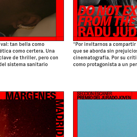
ival: tan bella como
“Por invitarnos a compartir 
ética como certera. Una
que se aborda sin prejuicio
lave de thriller, pero con
cinematografía. Por su crí
del sistema sanitario
como protagonista a un per