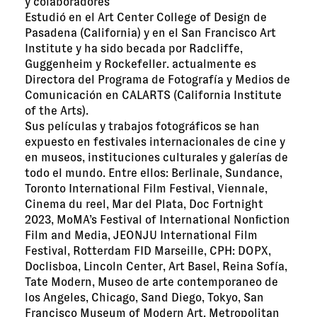
y colaboradores
Estudió en el Art Center College of Design de
Pasadena (California) y en el San Francisco Art
Institute y ha sido becada por Radcliffe,
Guggenheim y Rockefeller. actualmente es
Directora del Programa de Fotografía y Medios de
Comunicación en CALARTS (California Institute
of the Arts).
Sus películas y trabajos fotográficos se han
expuesto en festivales internacionales de cine y
en museos, instituciones culturales y galerías de
todo el mundo. Entre ellos: Berlinale, Sundance,
Toronto International Film Festival, Viennale,
Cinema du reel, Mar del Plata, Doc Fortnight
2023, MoMA’s Festival of International Nonﬁction
Film and Media, JEONJU International Film
Festival, Rotterdam FID Marseille, CPH: DOPX,
Doclisboa, Lincoln Center, Art Basel, Reina Sofía,
Tate Modern, Museo de arte contemporaneo de
los Angeles, Chicago, Sand Diego, Tokyo, San
Francisco Museum of Modern Art, Metropolitan