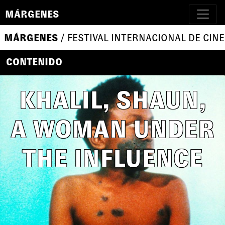
MÁRGENES
MÁRGENES
/ FESTIVAL INTERNACIONAL DE CINE
CONTENIDO
KHALIL, SHAUN,
A WOMAN UNDER
THE INFLUENCE