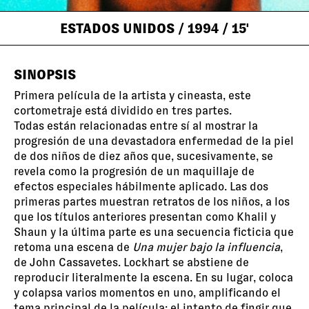
ESTADOS UNIDOS
/ 1994
/ 15'
SINOPSIS
Primera película de la artista y cineasta, este
cortometraje está dividido en tres partes.
Todas están relacionadas entre sí al mostrar la
progresión de una devastadora enfermedad de la piel
de dos niños de diez años que, sucesivamente, se
revela como la progresión de un maquillaje de
efectos especiales hábilmente aplicado. Las dos
primeras partes muestran retratos de los niños, a los
que los títulos anteriores presentan como Khalil y
Shaun y la última parte es una secuencia ficticia que
retoma una escena de
Una mujer bajo la influencia
,
de John Cassavetes. Lockhart se abstiene de
reproducir literalmente la escena. En su lugar, coloca
y colapsa varios momentos en uno, amplificando el
tema principal de la película: el intento de fingir que