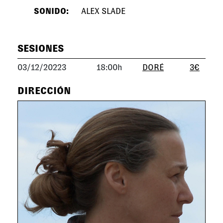
SONIDO:
ALEX SLADE
SESIONES
03/12/20223
18:00h
DORÉ
3€
DIRECCIÓN