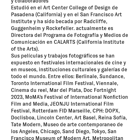
y colaboradores
Estudió en el Art Center College of Design de
Pasadena (California) y en el San Francisco Art
Institute y ha sido becada por Radcliffe,
Guggenheim y Rockefeller. actualmente es
Directora del Programa de Fotografía y Medios de
Comunicación en CALARTS (California Institute
of the Arts).
Sus películas y trabajos fotográficos se han
expuesto en festivales internacionales de cine y
en museos, instituciones culturales y galerías de
todo el mundo. Entre ellos: Berlinale, Sundance,
Toronto International Film Festival, Viennale,
Cinema du reel, Mar del Plata, Doc Fortnight
2023, MoMA’s Festival of International Nonﬁction
Film and Media, JEONJU International Film
Festival, Rotterdam FID Marseille, CPH: DOPX,
Doclisboa, Lincoln Center, Art Basel, Reina Sofía,
Tate Modern, Museo de arte contemporaneo de
los Angeles, Chicago, Sand Diego, Tokyo, San
Francisco Museum of Modern Art, Metropolitan