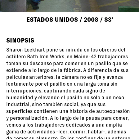
ESTADOS UNIDOS
/ 2008
/ 83'
SINOPSIS
Sharon Lockhart pone su mirada en los obreros del
astillero Bath Iron Works, en Maine: 42 trabajadores
toman su descanso para comer en un pasillo que se
extiende a lo largo de la fábrica. A diferencia de sus
películas anteriores, la cámara no es fija y avanza
lentamente por el pasillo en una larga toma sin
interrupciones, capturando cada signo de
humanidad y elevando el pasillo no sólo a un nexo
industrial, sino también social, ya que sus
superficies contienen una historia de autoexpresión
y personalización. A lo largo de la pausa para comer,
vemos a los trabajadores dedicados a una amplia
gama de actividades -leer, dormir, hablar-, además
de comer su almuerzo. En los confines de un entorno