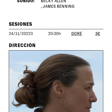
SONIDO:
BECKY ALLEN
JAMES BENNING
SESIONES
24/11/20223
20:30h
DORÉ
3€
DIRECCIÓN