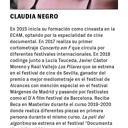
CLAUDIA NEGRO
En 2015 inicia su formación como cineasta en la
ECAM, optando por la especialidad de cine
documental. En 2017 realiza su primer
cortometraje
Concerto em F
que circula por
diferentes festivales internacionales. En 2018
codirige junto a Lucía Touceda, Javier Cástor
Moreno y Raúl Vallejo
Los Pilares
que se estrena
en el festival de cine de Sevilla, ganador del
premio a mejor mediometraje en el festival de
Alcances con mención especial en el festival
Márgenes de Madrid y pasando por festivales
como el D ́A film festival de Barcelona. Recibe
Beca en Masterlav durante el curso 2019-2020
donde realiza diferentes piezas en primera
persona durante el mismo curso.
La peli del
algoritmo
se estrena en el festival “Documenta