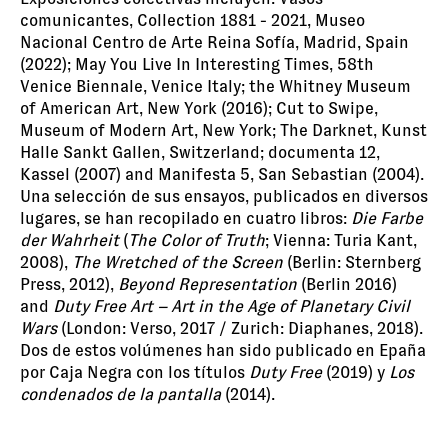
comunicantes, Collection 1881 - 2021, Museo
Nacional Centro de Arte Reina Sofía, Madrid, Spain
(2022); May You Live In Interesting Times, 58th
Venice Biennale, Venice Italy; the Whitney Museum
of American Art, New York (2016); Cut to Swipe,
Museum of Modern Art, New York; The Darknet, Kunst
Halle Sankt Gallen, Switzerland; documenta 12,
Kassel (2007) and Manifesta 5, San Sebastian (2004).
Una selección de sus ensayos, publicados en diversos
lugares, se han recopilado en cuatro libros:
Die Farbe
der Wahrheit
(
The Color of Truth
; Vienna: Turia Kant,
2008),
The Wretched of the Screen
(Berlin: Sternberg
Press, 2012),
Beyond Representation
(Berlin 2016)
and
Duty Free Art – Art in the Age of Planetary Civil
Wars
(London: Verso, 2017 / Zurich: Diaphanes, 2018).
Dos de estos volúmenes han sido publicado en Epaña
por Caja Negra con los títulos
Duty Free
(2019) y
Los
condenados de la pantalla
(2014).