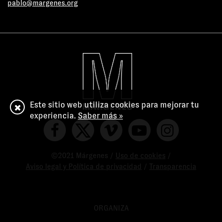
pablo@margenes.org
Este sitio web utiliza cookies para mejorar tu
experiencia.
Saber más »
©2021 Márgenes /
Uso de cookies
/
Aviso legal y Política de privacidad
/
Transparencia
ORGANIZA