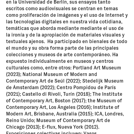
en la Universidad de Berlín, sus ensayos tanto
escritos como audiovisuales se centran en temas
como proliferación de imágenes y el uso de Internet y
las tecnologías digitales en nuestra vida cotidiana,
temáticas que aborda mediante mediante el uso de
la ironía y de la apropiación de materiales visuales y
textuales ajenos. Ha participado en bienales de todo
el mundo y su obra forma parte de las principales
colecciones y museos de arte contemporáneo. Ha
expuesto individualmente en museos y centros
culturales como, entre otros: Portland Art Museum
(2023); National Museum of Modern and
Contemporary Art de Seúl (2022); Stedelijk Museum
de Ámsterdam (2022); Centro Pompidou de París
(2021); Castello di Rivoli, Turín (2018); The Institute
of Contemporary Art, Boston (2017); the Museum of
Contemporary Art, Los Ángeles (2016); Institute of
Modern Art, Brisbane, Australia (2015); ICA, Londres,
Reino Unido; Museum of Contemporary Art de
Chicago (2013); E-flux, Nueva York (2012).
Exposiciones colectivas incluyen: Vasos