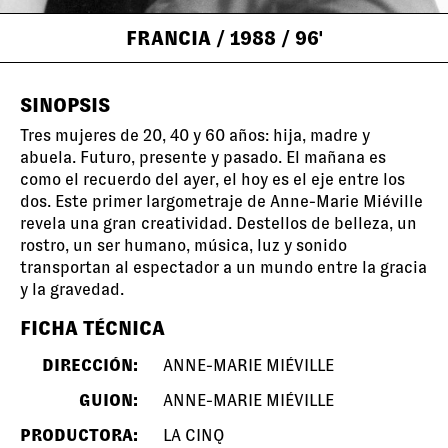
FRANCIA
/ 1988
/ 96'
SINOPSIS
Tres mujeres de 20, 40 y 60 años: hija, madre y
abuela. Futuro, presente y pasado. El mañana es
como el recuerdo del ayer, el hoy es el eje entre los
dos. Este primer largometraje de Anne-Marie Miéville
revela una gran creatividad. Destellos de belleza, un
rostro, un ser humano, música, luz y sonido
transportan al espectador a un mundo entre la gracia
y la gravedad.
FICHA TÉCNICA
DIRECCIÓN:
ANNE-MARIE MIÉVILLE
GUION:
ANNE-MARIE MIÉVILLE
PRODUCTORA:
LA CINQ