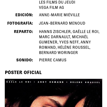
LES FILMS DU JEUDI
VEGA FILM AG
EDICIÓN:
ANNE-MARIE MIÉVILLE
FOTOGRAFÍA:
JEAN-BERNARD MENOUD
REPARTO:
HANNS ZISCHLER, GAËLLE LE ROI,
MARC DARNAULT, MICHAËL
GUMENER, YVES NEFF, ANNY
ROMAND, HÉLÈNE ROUSSEL,
BERNARD WORINGER
SONIDO:
PIERRE CAMUS
PÓSTER OFICIAL