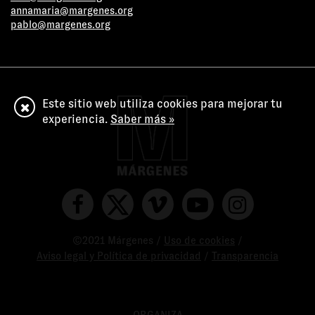
annamaria@margenes.org
pablo@margenes.org
Este sitio web utiliza cookies para mejorar tu
experiencia.
Saber más »
©2021 Márgenes /
Uso de cookies
/
Aviso legal y Política de privacidad
/
Transparencia