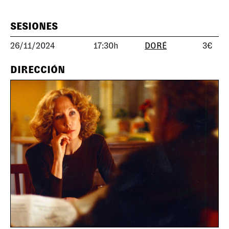
SESIONES
26/11/2024
17:30h
DORÉ
3€
DIRECCIÓN