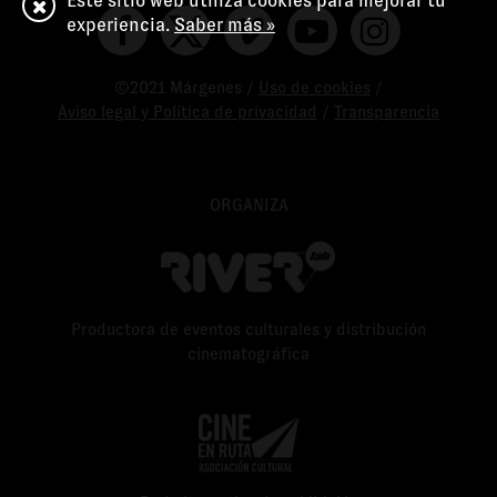
Este sitio web utiliza cookies para mejorar tu
experiencia.
Saber más »
©2021 Márgenes /
Uso de cookies
/
Aviso legal y Política de privacidad
/
Transparencia
ORGANIZA
Productora de eventos culturales y distribución
cinematográfica