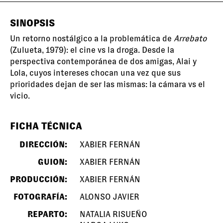
SINOPSIS
Un retorno nostálgico a la problemática de
Arrebato
(Zulueta, 1979): el cine vs la droga. Desde la
perspectiva contemporánea de dos amigas, Alai y
Lola, cuyos intereses chocan una vez que sus
prioridades dejan de ser las mismas: la cámara vs el
vicio.
FICHA TÉCNICA
DIRECCIÓN:
XABIER FERNÁN
GUION:
XABIER FERNÁN
PRODUCCIÓN:
XABIER FERNÁN
FOTOGRAFÍA:
ALONSO JAVIER
REPARTO:
NATALIA RISUEÑO