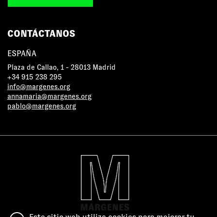
CONTÁCTANOS
ESPAÑA
Plaza de Callao, 1 - 28013 Madrid
+34 915 238 295
info@margenes.org
annamaria@margenes.org
pablo@margenes.org