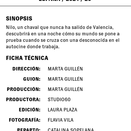
SINOPSIS
Nilo, un chaval que nunca ha salido de Valencia,
descubrirá en una noche cómo su mundo se pone a
prueba cuando se cruza con una desconocida en el
autocine donde trabaja.
FICHA TÉCNICA
DIRECCIÓN:
MARTA GUILLÉN
GUION:
MARTA GUILLÉN
PRODUCCIÓN:
MARTA GUILLÉN
PRODUCTORA:
STUDIO60
EDICIÓN:
LAURA PLAZA
FOTOGRAFÍA:
FLAVIA VILA
REPARTO:
CATALINA SOPELANA