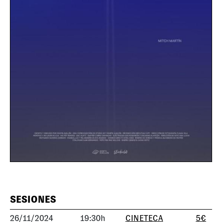
SESIONES
26/11/2024
19:30h
CINETECA
5€