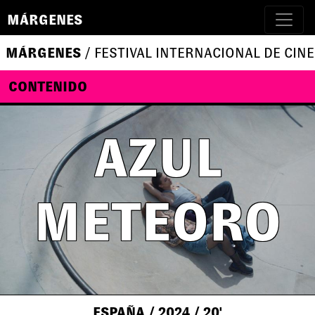
MÁRGENES
MÁRGENES
/ FESTIVAL INTERNACIONAL DE CINE
CONTENIDO
AZUL
METEORO
ESPAÑA
/ 2024
/ 20'