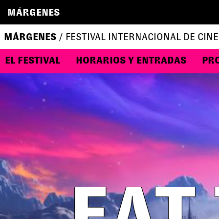
MÁRGENES
MÁRGENES
/ FESTIVAL INTERNACIONAL DE CINE
EL FESTIVAL
HORARIOS Y ENTRADAS
PR
EAT