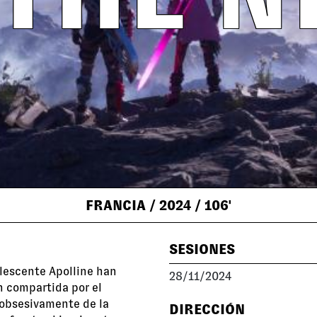
FRANCIA
/ 2024
/ 106'
SESIONES
olescente Apolline han
28/11/2024
n compartida por el
obsesivamente de la
DIRECCIÓN