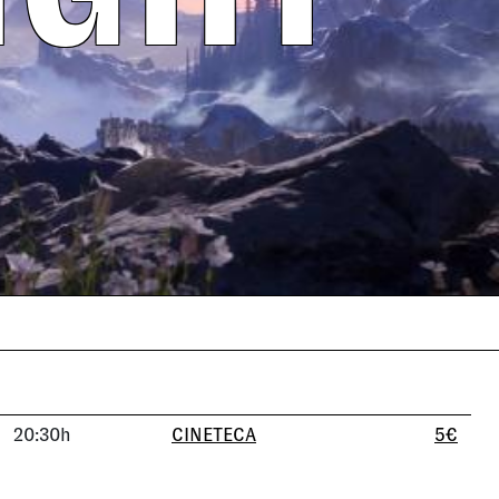
20:30h
CINETECA
5€