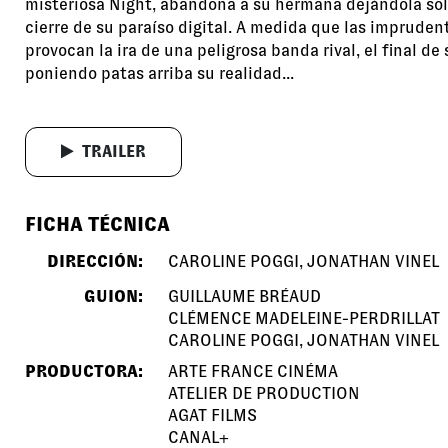
misteriosa Night, abandona a su hermana dejándola sol
cierre de su paraíso digital. A medida que las impruden
provocan la ira de una peligrosa banda rival, el final de 
poniendo patas arriba su realidad...
TRAILER
FICHA TÉCNICA
DIRECCIÓN:
CAROLINE POGGI, JONATHAN VINEL
GUION:
GUILLAUME BRÉAUD
CLÉMENCE MADELEINE-PERDRILLAT
CAROLINE POGGI, JONATHAN VINEL
PRODUCTORA:
ARTE FRANCE CINÉMA
ATELIER DE PRODUCTION
AGAT FILMS
CANAL+