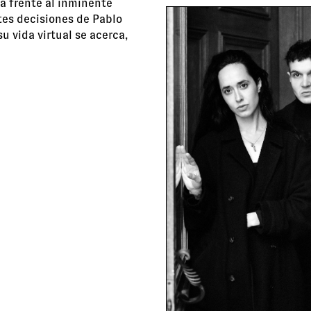
a frente al inminente
tes decisiones de Pablo
su vida virtual se acerca,