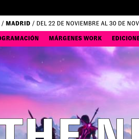
 /
MADRID
/ DEL 22 DE NOVIEMBRE AL 30 DE NO
OGRAMACIÓN
MÁRGENES WORK
EDICION
 THE N