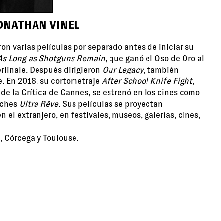
JONATHAN VINEL
ron varias películas por separado antes de iniciar su
As Long as Shotguns Remain
, que ganó el Oso de Oro al
rlinale. Después dirigieron
Our Legacy
, también
e. En 2018, su cortometraje
After School Knife Fight
,
de la Crítica de Cannes, se estrenó en los cines como
etches
Ultra Rêve
. Sus películas se proyectan
 el extranjero, en festivales, museos, galerías, cines,
s, Córcega y Toulouse.