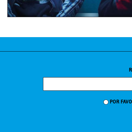
R
POR FAVO