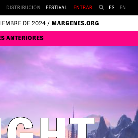
DISTRIBUCIÓN
FESTIVAL
ENTRAR
ES
EN
VIEMBRE DE 2024 /
MARGENES.ORG
ES ANTERIORES
IGHT