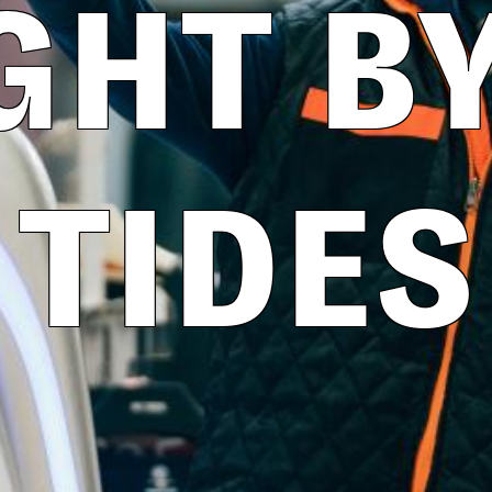
GHT BY
TIDES