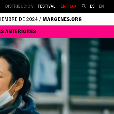
DISTRIBUCIÓN
FESTIVAL
ENTRAR
ES
EN
VIEMBRE DE 2024 /
MARGENES.ORG
ES ANTERIORES