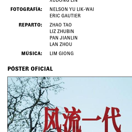
XUDONG LIN
FOTOGRAFÍA:
NELSON YU LIK-WAI
ERIC GAUTIER
REPARTO:
ZHAO TAO
LIZ ZHUBIN
PAN JIANLIN
LAN ZHOU
MÚSICA:
LIM GIONG
PÓSTER OFICIAL