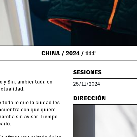
CHINA
/ 2024
/ 111'
SESIONES
ao y Bin, ambientada en
25/11/2024
actualidad.
DIRECCIÓN
e todo lo que la ciudad les
encuentra con que quiere
archa sin avisar. Tiempo
arlo.