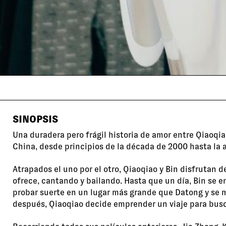
SINOPSIS
Una duradera pero frágil historia de amor entre Qiaoqi
China, desde principios de la década de 2000 hasta la 
Atrapados el uno por el otro, Qiaoqiao y Bin disfrutan d
ofrece, cantando y bailando. Hasta que un día, Bin se 
probar suerte en un lugar más grande que Datong y se m
después, Qiaoqiao decide emprender un viaje para busc