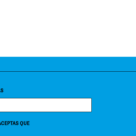
AS
 ACEPTAS QUE