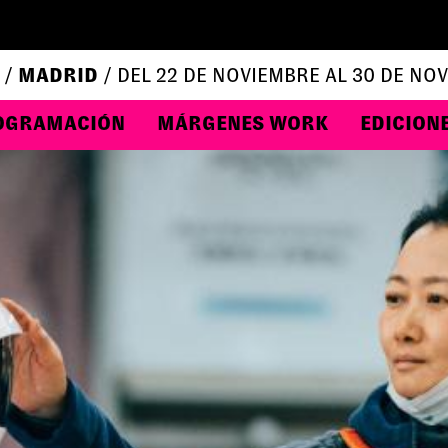
 /
MADRID
/ DEL 22 DE NOVIEMBRE AL 30 DE NO
OGRAMACIÓN
MÁRGENES WORK
EDICION