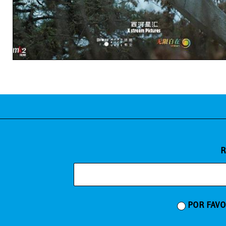
R
POR FAVO