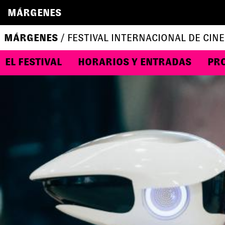
MÁRGENES
MÁRGENES
/ FESTIVAL INTERNACIONAL DE CINE
EL FESTIVAL
HORARIOS Y ENTRADAS
PR