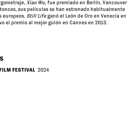
argometraje,
Xiao Wu
, fue premiado en Berlín, Vancouver
entonces, sus películas se han estrenado habitualmente
es europeos.
Still Life
ganó el León de Oro en Venecia en
o el premio al mejor guión en Cannes en 2013.
S
FILM FESTIVAL
2024