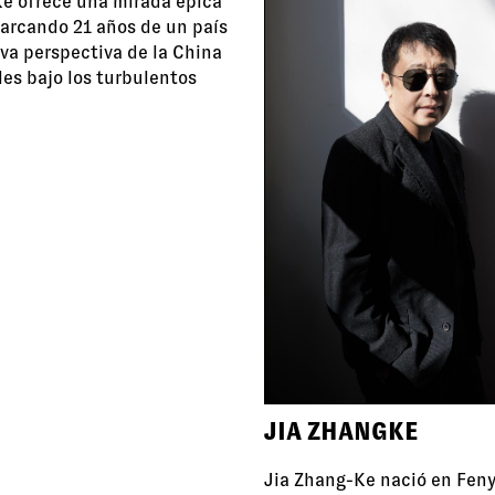
Ke ofrece una mirada épica
barcando 21 años de un país
va perspectiva de la China
es bajo los turbulentos
JIA ZHANGKE
Jia Zhang-Ke nació en Feny