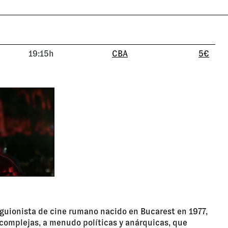
19:15h
CBA
5€
 guionista de cine rumano nacido en Bucarest en 1977,
 complejas, a menudo políticas y anárquicas, que