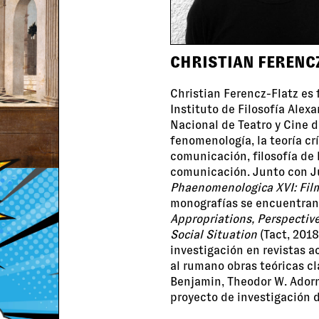
CHRISTIAN FERENC
Christian Ferencz-Flatz es 
Instituto de Filosofía Alex
Nacional de Teatro y Cine d
fenomenología, la teoría crít
comunicación, filosofía de l
comunicación. Junto con Jul
Phaenomenologica XVI: Fi
monografías se encuentran
Appropriations, Perspectiv
Social Situation
(Tact, 2018
investigación en revistas a
al rumano obras teóricas c
Benjamin, Theodor W. Adorn
proyecto de investigación d