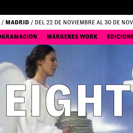
 /
MADRID
/ DEL 22 DE NOVIEMBRE AL 30 DE NO
OGRAMACIÓN
MÁRGENES WORK
EDICION
EIGHT