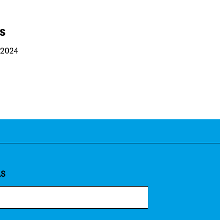
S
2024
AS