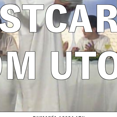
STCA
OM UTO