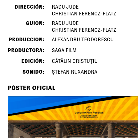
DIRECCIÓN:
RADU JUDE
CHRISTIAN FERENCZ-FLATZ
GUION:
RADU JUDE
CHRISTIAN FERENCZ-FLATZ
PRODUCCIÓN:
ALEXANDRU TEODORESCU
PRODUCTORA:
SAGA FILM
EDICIÓN:
CĂTĂLIN CRISTUȚIU
SONIDO:
ȘTEFAN RUXANDRA
PÓSTER OFICIAL