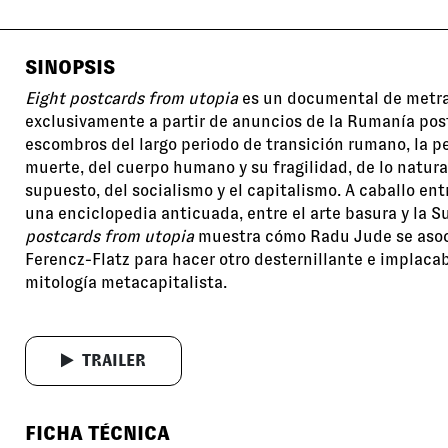
SINOPSIS
Eight postcards from utopia
es un documental de metr
exclusivamente a partir de anuncios de la Rumanía posts
escombros del largo periodo de transición rumano, la pe
muerte, del cuerpo humano y su fragilidad, de lo natural
supuesto, del socialismo y el capitalismo. A caballo ent
una enciclopedia anticuada, entre el arte basura y la 
postcards from utopia
muestra cómo Radu Jude se asoci
Ferencz-Flatz para hacer otro desternillante e implac
mitología metacapitalista.
TRAILER
FICHA TÉCNICA