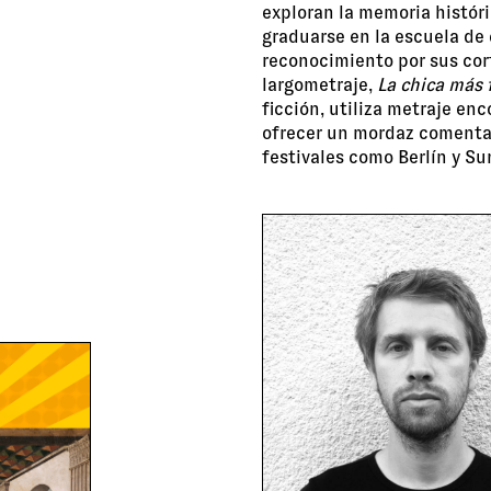
exploran la memoria históri
graduarse en la escuela de 
reconocimiento por sus cor
largometraje,
La chica más 
ficción, utiliza metraje e
ofrecer un mordaz comentari
festivales como Berlín y S