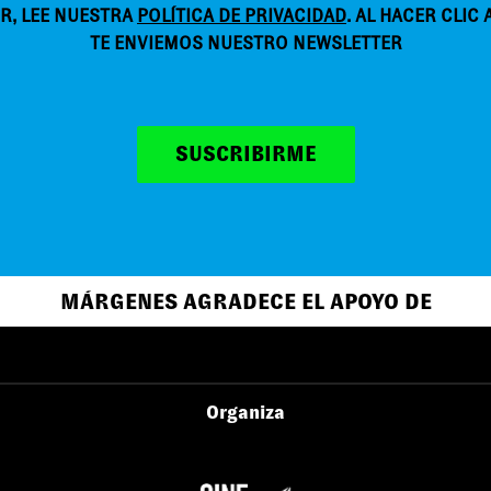
R, LEE NUESTRA
POLÍTICA DE PRIVACIDAD
. AL HACER CLIC
TE ENVIEMOS NUESTRO NEWSLETTER
SUSCRIBIRME
MÁRGENES AGRADECE EL APOYO DE
Organiza