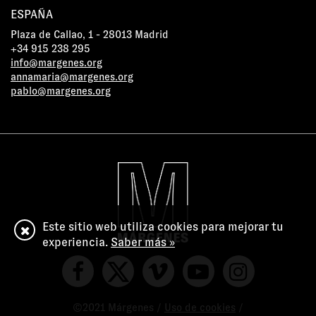
ESPAÑA
Plaza de Callao, 1 - 28013 Madrid
+34 915 238 295
info@margenes.org
annamaria@margenes.org
pablo@margenes.org
Este sitio web utiliza cookies para mejorar tu
experiencia.
Saber más »
©2021 Márgenes /
Uso de cookies
/