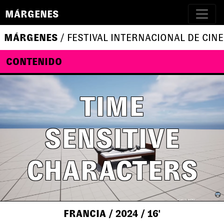
MÁRGENES
MÁRGENES
/ FESTIVAL INTERNACIONAL DE CINE
CONTENIDO
TIME
SENSITIVE
CHARACTERS
FRANCIA
/ 2024
/ 16'