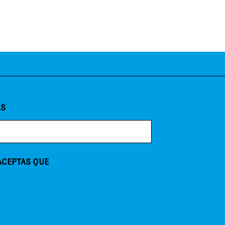
AS
 ACEPTAS QUE