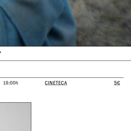
'
18:00h
CINETECA
5€