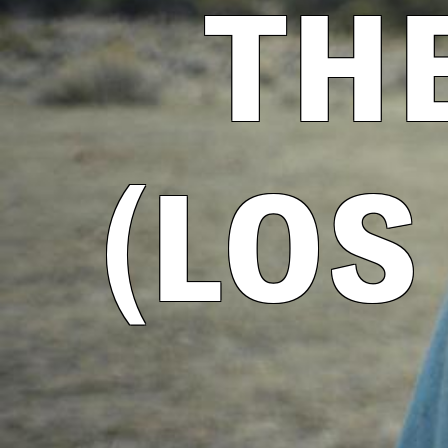
TH
(LOS