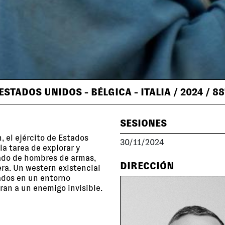
ESTADOS UNIDOS - BÉLGICA - ITALIA
/ 2024
/ 88
SESIONES
 el ejército de Estados
30/11/2024
a tarea de explorar y
ñado de hombres de armas,
DIRECCIÓN
era. Un western existencial
ados en un entorno
ran a un enemigo invisible.