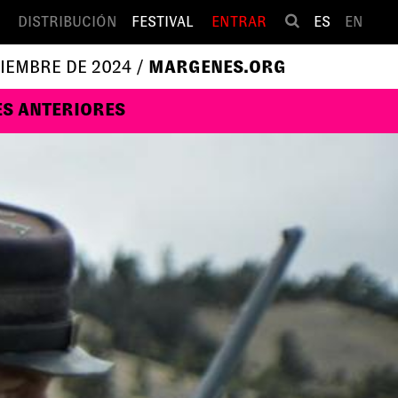
DISTRIBUCIÓN
FESTIVAL
ENTRAR
ES
EN
VIEMBRE DE 2024 /
MARGENES.ORG
ES ANTERIORES