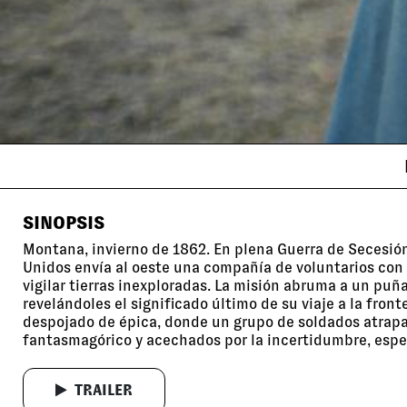
SINOPSIS
Montana, invierno de 1862. En plena Guerra de Secesión,
Unidos envía al oeste una compañía de voluntarios con l
vigilar tierras inexploradas. La misión abruma a un pu
revelándoles el significado último de su viaje a la front
despojado de épica, donde un grupo de soldados atrap
fantasmagórico y acechados por la incertidumbre, espe
TRAILER