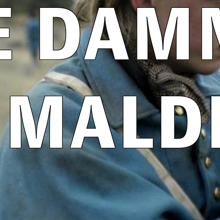
E DAM
 MALD