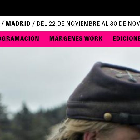
 /
MADRID
/ DEL 22 DE NOVIEMBRE AL 30 DE NO
OGRAMACIÓN
MÁRGENES WORK
EDICION