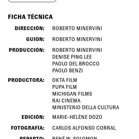
FICHA TÉCNICA
DIRECCIÓN:
ROBERTO MINERVINI
GUION:
ROBERTO MINERVINI
PRODUCCIÓN:
ROBERTO MINERVINI
DENISE PING LEE
PAOLO DEL BROCCO
PAOLO BENZI
PRODUCTORA:
OKTA FILM
PUPA FILM
MICHIGAN FILMS
RAI CINEMA
MINISTERIO DELLA CULTURA
EDICIÓN:
MARIE-HÉLÈNE DOZO
FOTOGRAFÍA:
CARLOS ALFONSO CORRAL
REPARTO:
RENÉ W. SOLOMON