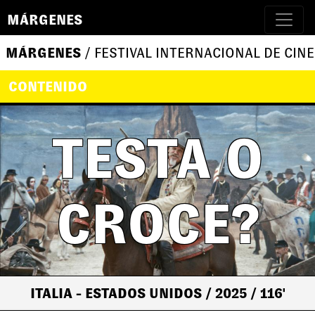
MÁRGENES
MÁRGENES
/ FESTIVAL INTERNACIONAL DE CINE
CONTENIDO
TESTA O
CROCE?
ITALIA - ESTADOS UNIDOS
/ 2025
/ 116'