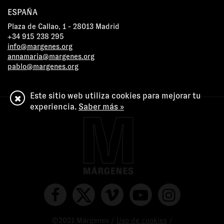
ESPAÑA
Plaza de Callao, 1 - 28013 Madrid
+34 915 238 295
info@margenes.org
annamaria@margenes.org
pablo@margenes.org
Este sitio web utiliza cookies para mejorar tu
experiencia.
Saber más »
©2021 Márgenes /
Uso de cookies
/