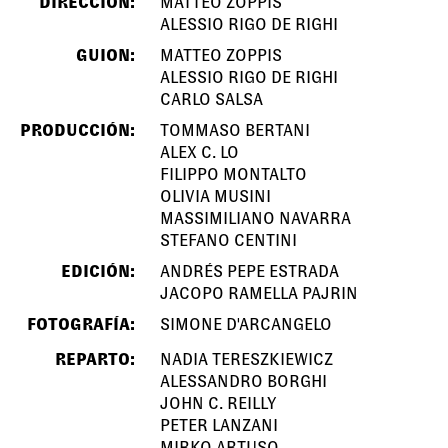
DIRECCIÓN:
MATTEO ZOPPIS
ALESSIO RIGO DE RIGHI
GUION:
MATTEO ZOPPIS
ALESSIO RIGO DE RIGHI
CARLO SALSA
PRODUCCIÓN:
TOMMASO BERTANI
ALEX C. LO
FILIPPO MONTALTO
OLIVIA MUSINI
MASSIMILIANO NAVARRA
STEFANO CENTINI
EDICIÓN:
ANDRÉS PEPE ESTRADA
JACOPO RAMELLA PAJRIN
FOTOGRAFÍA:
SIMONE D'ARCANGELO
REPARTO:
NADIA TERESZKIEWICZ
ALESSANDRO BORGHI
JOHN C. REILLY
PETER LANZANI
MIRKO ARTUSO